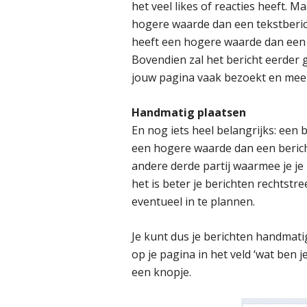
het veel likes of reacties heeft. 
hogere waarde dan een tekstberic
heeft een hogere waarde dan een 
Bovendien zal het bericht eerder
jouw pagina vaak bezoekt en meer
Handmatig plaatsen
En nog iets heel belangrijks: een
een hogere waarde dan een berich
andere derde partij waarmee je j
het is beter je berichten rechtst
eventueel in te plannen.
Je kunt dus je berichten handmati
op je pagina in het veld ‘wat ben j
een knopje.