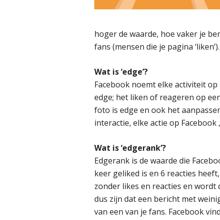
hoger de waarde, hoe vaker je be
fans (mensen die je pagina ‘liken’).
Wat is ‘edge’?
Facebook noemt elke activiteit op 
edge; het liken of reageren op ee
foto is edge en ook het aanpassen 
interactie, elke actie op Facebook ,
Wat is ‘edgerank’?
Edgerank is de waarde die Facebook
keer geliked is en 6 reacties heef
zonder likes en reacties en wordt
dus zijn dat een bericht met weinig
van een van je fans. Facebook vindt