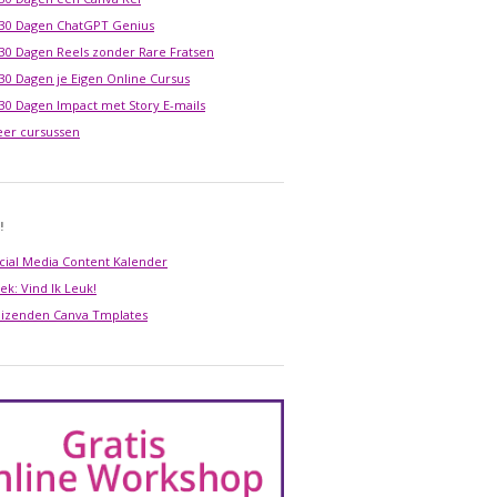
 30 Dagen ChatGPT Genius
 30 Dagen Reels zonder Rare Fratsen
 30 Dagen je Eigen Online Cursus
 30 Dagen Impact met Story E-mails
er cursussen
!
cial Media Content Kalender
ek: Vind Ik Leuk!
izenden Canva Tmplates