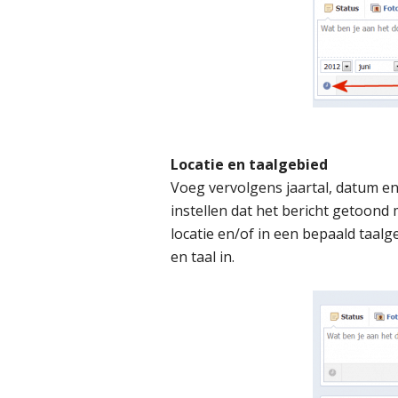
Locatie en taalgebied
Voeg vervolgens jaartal, datum en t
instellen dat het bericht getoon
locatie en/of in een bepaald taalg
en taal in.