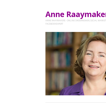
Anne Raaymak
ANNE RAAYMAKERS - ONLINE ONDERNEMER, SOCIAL MARKET
FACEBOOKEXPERT