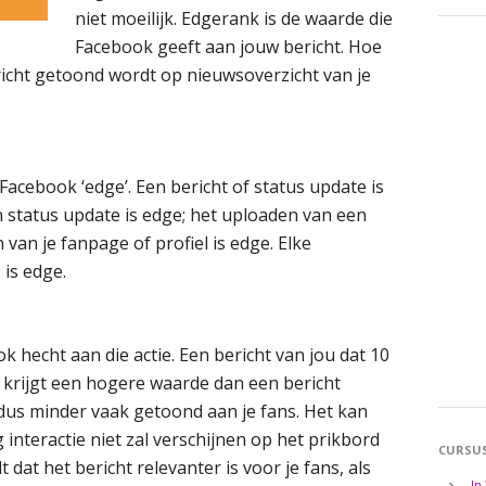
niet moeilijk. Edgerank is de waarde die
Facebook geeft aan jouw bericht. Hoe
richt getoond wordt op nieuwsoverzicht van je
Facebook ‘edge’. Een bericht of status update is
n status update is edge; het uploaden van een
van je fanpage of profiel is edge. Elke
 is edge.
 hecht aan die actie. Een bericht van jou dat 10
t, krijgt een hogere waarde dan een bericht
 dus minder vaak getoond aan je fans. Het kan
 interactie niet zal verschijnen op het prikbord
CURSU
 dat het bericht relevanter is voor je fans, als
In