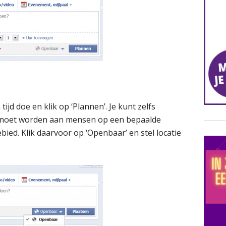
ijd doe en klik op ‘Plannen’. Je kunt zelfs
d moet worden aan mensen op een bepaalde
ebied. Klik daarvoor op ‘Openbaar’ en stel locatie