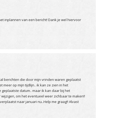
het inplannen van een bericht! Dank je wel hiervoor
al berichten die door mijn vrinden waren geplaatst
iet meer op mijn tijdlijn.. ik kan ze zien in het
 geplaatste datum.. maar ik kan daar bij het
r wijzigen, om het eventueel weer zichbaar te maken!!
 verplaatst naar januari nu..Help me graag!! Alvast