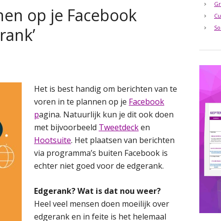
Gr
nen op je Facebook
Cu
So
rank’
Het is best handig om berichten van te
voren in te plannen op je
Facebook
p
agina. Natuurlijk kun je dit ook doen
met bijvoorbeeld
Tweetdeck
en
Hootsuite
. Het plaatsen van berichten
via programma’s buiten Facebook is
echter niet goed voor de edgerank.
Edgerank? Wat is dat nou weer?
Heel veel mensen doen moeilijk over
edgerank en in feite is het helemaal