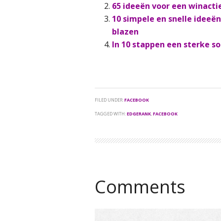
65 ideeën voor een winacti
10 simpele en snelle ideeë
blazen
In 10 stappen een sterke so
FILED UNDER:
FACEBOOK
TAGGED WITH:
EDGERANK
,
FACEBOOK
Comments