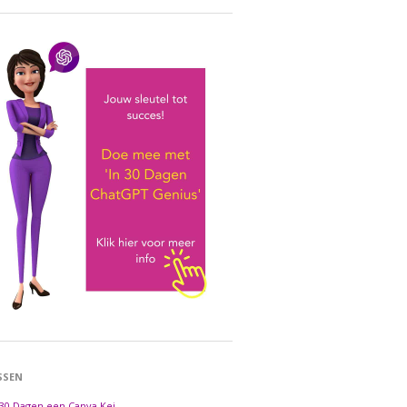
SSEN
 30 Dagen een Canva Kei