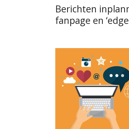
Berichten inplan
fanpage en ‘edge