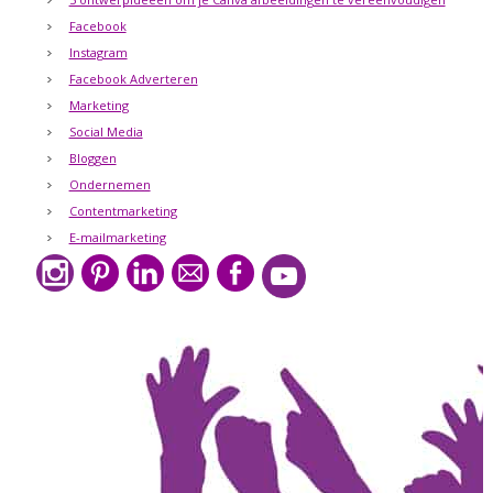
Facebook
Instagram
Facebook Adverteren
Marketing
Social Media
Bloggen
Ondernemen
Contentmarketing
E-mailmarketing