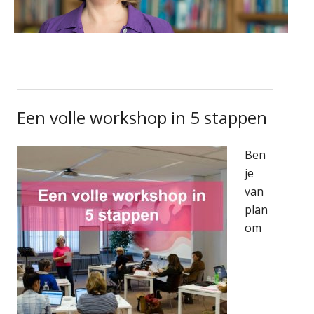
Een volle workshop in 5 stappen
Ben
je
van
plan
om