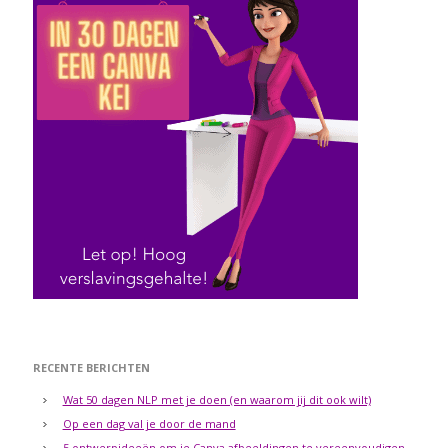
RECENTE BERICHTEN
Wat 50 dagen NLP met je doen (en waarom jij dit ook wilt)
Op een dag val je door de mand
5 ontwerpideeën om je Canva afbeeldingen te vereenvoudigen