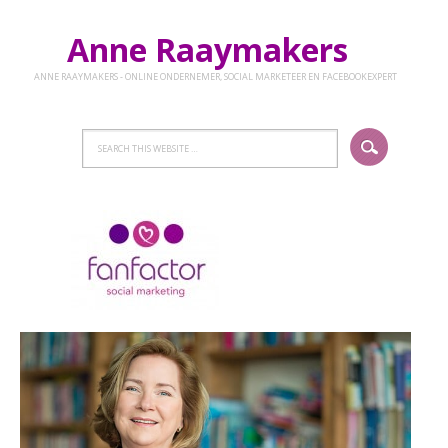
Anne Raaymakers
ANNE RAAYMAKERS - ONLINE ONDERNEMER, SOCIAL MARKETEER EN FACEBOOKEXPERT