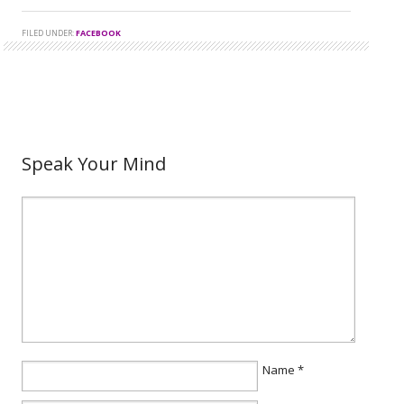
FILED UNDER:
FACEBOOK
Speak Your Mind
Name
*