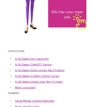
CURSUSSEN
In 30 Dagen een Canva Kei
In 30 Dagen ChatGPT Genius
In 30 Dagen Reels zonder Rare Fratsen
In 30 Dagen je Eigen Online Cursus
In 30 Dagen Impact met Story E-mails
Meer cursussen
HEBBEN!
Social Media Content Kalender
Boek: Vind Ik Leuk!