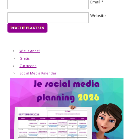
Email
*
Website
Wie is Anne?
Gratis!
Cursussen
Social Media Kalender