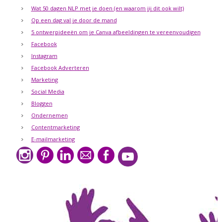
Wat 50 dagen NLP met je doen (en waarom jij dit ook wilt)
Op een dag val je door de mand
5 ontwerpideeën om je Canva afbeeldingen te vereenvoudigen
Facebook
Instagram
Facebook Adverteren
Marketing
Social Media
Bloggen
Ondernemen
Contentmarketing
E-mailmarketing