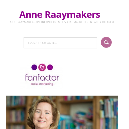
Anne Raaymakers
ANNE RAAYMAKERS - ONLINE ONDERNEMER, SOCIAL MARKETEER EN FACEBOOKEXPERT