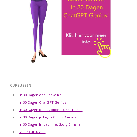
CURSUSSEN
In 30 Dagen een Canva Kei
In 30 Dagen ChatGPT Genius
In 30 Dagen Reels zonder Rare Fratsen
In 30 Dagen je Eigen Online Cursus
In 30 Dagen Impact met Story E-mails
Meer cursussen