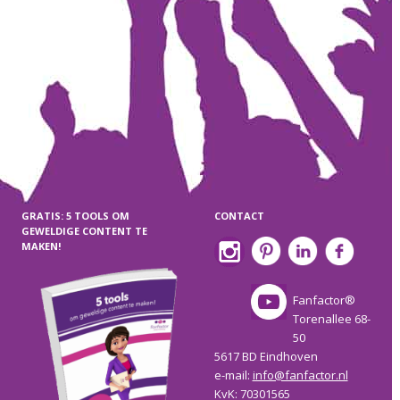
GRATIS: 5 TOOLS OM
CONTACT
GEWELDIGE CONTENT TE
MAKEN!
Fanfactor®
Torenallee 68-
50
5617 BD Eindhoven
e-mail:
info@fanfactor.nl
KvK: 70301565