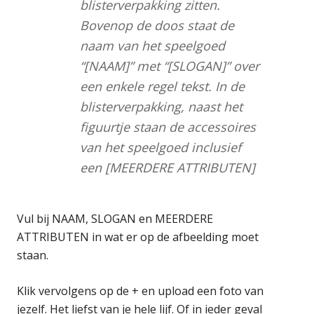
blisterverpakking zitten.
Bovenop de doos staat de
naam van het speelgoed
“[NAAM]” met “[SLOGAN]” over
een enkele regel tekst. In de
blisterverpakking, naast het
figuurtje staan de accessoires
van het speelgoed inclusief
een [MEERDERE ATTRIBUTEN]
Vul bij NAAM, SLOGAN en MEERDERE
ATTRIBUTEN in wat er op de afbeelding moet
staan.
Klik vervolgens op de + en upload een foto van
jezelf. Het liefst van je hele lijf. Of in ieder geval