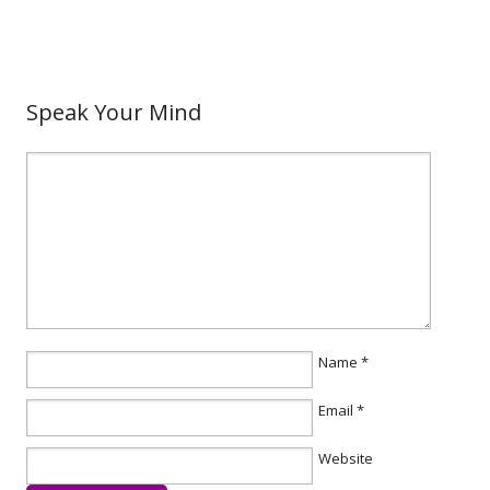
Speak Your Mind
Name
*
Email
*
Website