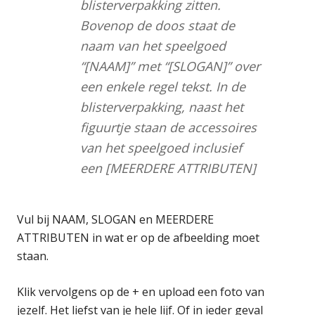
blisterverpakking zitten.
Bovenop de doos staat de
naam van het speelgoed
“[NAAM]” met “[SLOGAN]” over
een enkele regel tekst. In de
blisterverpakking, naast het
figuurtje staan de accessoires
van het speelgoed inclusief
een [MEERDERE ATTRIBUTEN]
Vul bij NAAM, SLOGAN en MEERDERE
ATTRIBUTEN in wat er op de afbeelding moet
staan.
Klik vervolgens op de + en upload een foto van
jezelf. Het liefst van je hele lijf. Of in ieder geval