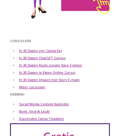
CURSUSSEN
In 30 Dagen een Canva Kei
In 30 Dagen ChatGPT Genius
In 30 Dagen Reels zonder Rare Fratsen
In 30 Dagen je Eigen Online Cursus
In 30 Dagen Impact met Story E-mails
Meer cursussen
HEBBEN!
Social Media Content Kalender
Boek: Vind Ik Leuk!
Duizenden Canva Tmplates