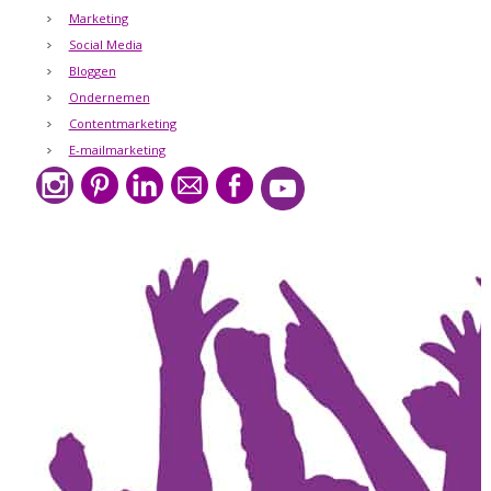
Marketing
Social Media
Bloggen
Ondernemen
Contentmarketing
E-mailmarketing