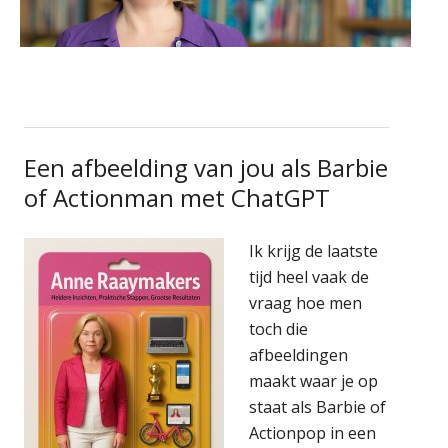
Een afbeelding van jou als Barbie
of Actionman met ChatGPT
Ik krijg de laatste
tijd heel vaak de
vraag hoe men
toch die
afbeeldingen
maakt waar je op
staat als Barbie of
Actionpop in een