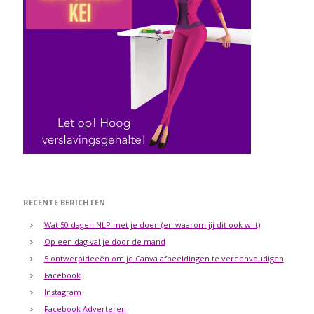
RECENTE BERICHTEN
Wat 50 dagen NLP met je doen (en waarom jij dit ook wilt)
Op een dag val je door de mand
5 ontwerpideeën om je Canva afbeeldingen te vereenvoudigen
Facebook
Instagram
Facebook Adverteren