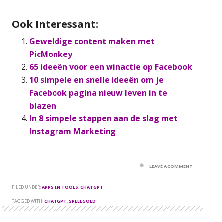
Ook Interessant:
Geweldige content maken met
PicMonkey
65 ideeën voor een winactie op Facebook
10 simpele en snelle ideeën om je
Facebook pagina nieuw leven in te
blazen
In 8 simpele stappen aan de slag met
Instagram Marketing
LEAVE A COMMENT
FILED UNDER:
APPS EN TOOLS
,
CHATGPT
TAGGED WITH:
CHATGPT
,
SPEELGOED