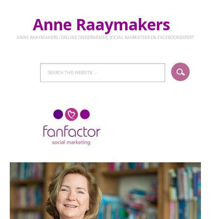
Anne Raaymakers
ANNE RAAYMAKERS - ONLINE ONDERNEMER, SOCIAL MARKETEER EN FACEBOOKEXPERT