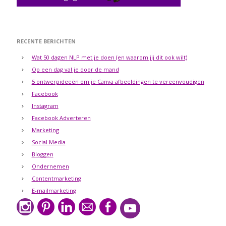
RECENTE BERICHTEN
Wat 50 dagen NLP met je doen (en waarom jij dit ook wilt)
Op een dag val je door de mand
5 ontwerpideeën om je Canva afbeeldingen te vereenvoudigen
Facebook
Instagram
Facebook Adverteren
Marketing
Social Media
Bloggen
Ondernemen
Contentmarketing
E-mailmarketing