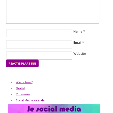
Name
*
Email
*
Website
Wie is Anne?
Gratis!
Cursussen
Social Media Kalender