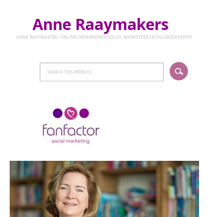
Anne Raaymakers
ANNE RAAYMAKERS - ONLINE ONDERNEMER, SOCIAL MARKETEER EN FACEBOOKEXPERT