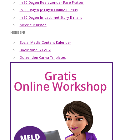
In 30 Dagen Reels zonder Rare Fratsen
In 30 Dagen je Eigen Online Cursus
In 30 Dagen Impact met Story E-mails
Meer cursussen
HEBBEN!
Social Media Content Kalender
Boek: Vind Ik Leuk!
Duizenden Canva Tmplates