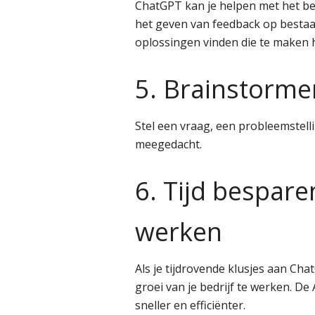
ChatGPT kan je helpen met het be
het geven van feedback op besta
oplossingen vinden die te maken h
5. Brainstorme
Stel een vraag, een probleemstell
meegedacht.
6. Tijd bespare
werken
Als je tijdrovende klusjes aan Cha
groei van je bedrijf te werken. De 
sneller en efficiënter.