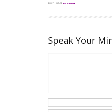
FILED UNDER:
FACEBOOK
Speak Your Mi