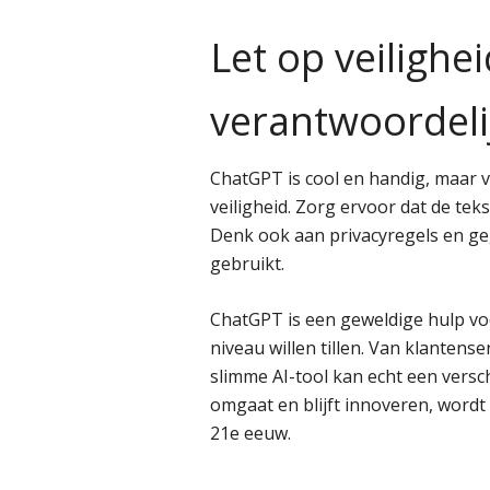
Let op veilighe
verantwoordeli
ChatGPT is cool en handig, maar 
veiligheid. Zorg ervoor dat de teks
Denk ook aan privacyregels en geg
gebruikt.
ChatGPT is een geweldige hulp vo
niveau willen tillen. Van klantens
slimme AI-tool kan echt een vers
omgaat en blijft innoveren, wordt 
21e eeuw.