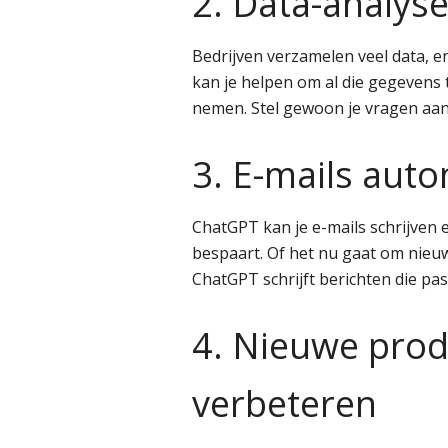
2. Data-analyse
Bedrijven verzamelen veel data, e
kan je helpen om al die gegevens 
nemen. Stel gewoon je vragen aan 
3. E-mails aut
ChatGPT kan je e-mails schrijven e
bespaart. Of het nu gaat om nieu
ChatGPT schrijft berichten die pass
4. Nieuwe pro
verbeteren