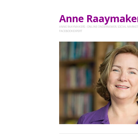
Anne Raaymak
ANNE RAAYMAKERS - ONLINE ONDERNEMER, SOCIAL MARKET
FACEBOOKEXPERT