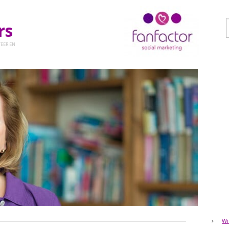
ers
EER EN
Wi