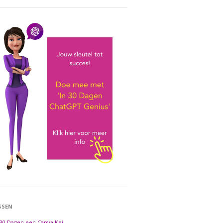
SSEN
 30 Dagen een Canva Kei