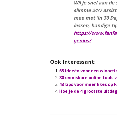
Wil je snel aan de
slimme 24/7 assis
mee met ‘In 30 Da
lessen, handige ti
https://www.fanfa
genius/
Ook Interessant:
65 ideeën voor een winacti
80 onmisbare online tools 
43 tips voor meer likes op 
Hoe je de 4 grootste uitda