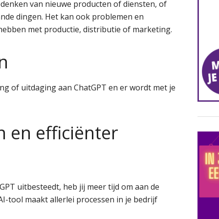
denken van nieuwe producten of diensten, of
ande dingen. Het kan ook problemen en
ebben met productie, distributie of marketing.
n
ing of uitdaging aan ChatGPT en er wordt met je
n en efficiënter
tGPT uitbesteedt, heb jij meer tijd om aan de
AI-tool maakt allerlei processen in je bedrijf