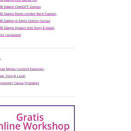
 30 Dagen ChatGPT Genius
 30 Dagen Reels zonder Rare Fratsen
 30 Dagen je Eigen Online Cursus
 30 Dagen Impact met Story E-mails
er cursussen
!
cial Media Content Kalender
ek: Vind Ik Leuk!
izenden Canva Tmplates