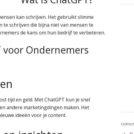
mensen kan schrijven. Het gebruikt slimme
 te schrijven die bijna niet van mensen te
ernemers de kans om hun bedrijf te verbeteren.
T voor Ondernemers
ken
st tijd en geld. Met ChatGPT kun je snel
n en andere marketingdingen maken. Het
ieuwe ideeën voor je content.
CURSU
In