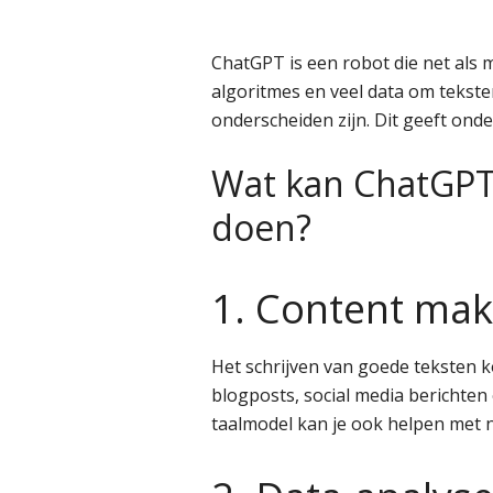
ChatGPT is een robot die net als 
algoritmes en veel data om teksten
onderscheiden zijn. Dit geeft ond
Wat kan ChatGP
doen?
1. Content ma
Het schrijven van goede teksten ko
blogposts, social media berichte
taalmodel kan je ook helpen met n