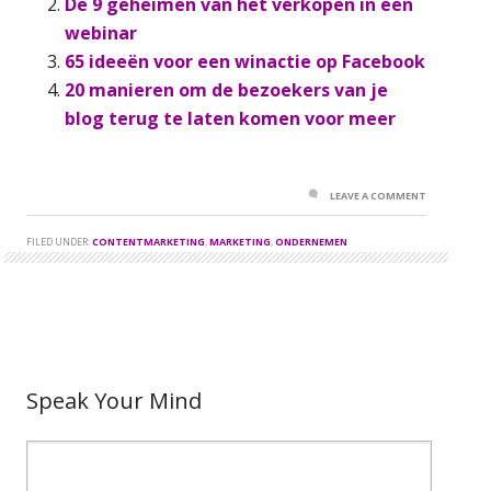
De 9 geheimen van het verkopen in een
webinar
65 ideeën voor een winactie op Facebook
20 manieren om de bezoekers van je
blog terug te laten komen voor meer
LEAVE A COMMENT
FILED UNDER:
CONTENTMARKETING
,
MARKETING
,
ONDERNEMEN
Speak Your Mind