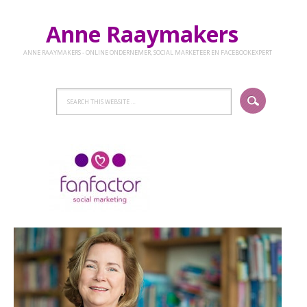
Anne Raaymakers
ANNE RAAYMAKERS - ONLINE ONDERNEMER, SOCIAL MARKETEER EN FACEBOOKEXPERT