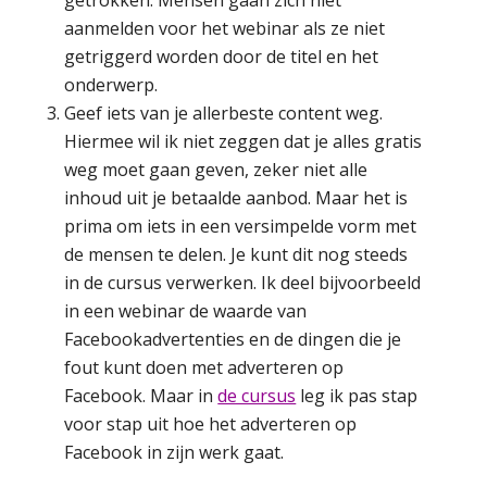
aanmelden voor het webinar als ze niet
getriggerd worden door de titel en het
onderwerp.
Geef iets van je allerbeste content weg.
Hiermee wil ik niet zeggen dat je alles gratis
weg moet gaan geven, zeker niet alle
inhoud uit je betaalde aanbod. Maar het is
prima om iets in een versimpelde vorm met
de mensen te delen. Je kunt dit nog steeds
in de cursus verwerken. Ik deel bijvoorbeeld
in een webinar de waarde van
Facebookadvertenties en de dingen die je
fout kunt doen met adverteren op
Facebook. Maar in
de cursus
leg ik pas stap
voor stap uit hoe het adverteren op
Facebook in zijn werk gaat.