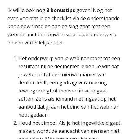
Ik wil je ook nog
3 bonustips
geven! Nog net
even voordat je de checklist via de onderstaande
knop download en aan de slag gaat met een
webinar met een onweerstaanbaar onderwerp
en een verleidelijke titel.
Het onderwerp van je webinar moet tot een
resultaat bij de deelnemer leiden. Je wilt dat
je webinar tot een nieuwe manier van
denken leidt, een gedragsverandering
teweegbrengt of mensen in actie gaat
zetten. Zelfs als iemand niet ingaat op het
aanbod dat jij aan het eind van het webinar
hebt gedaan.
Houd het simpel. Als je het ingewikkeld gaat
maken, wordt de aandacht van mensen niet
getrokken. Mensen gaan zich niet