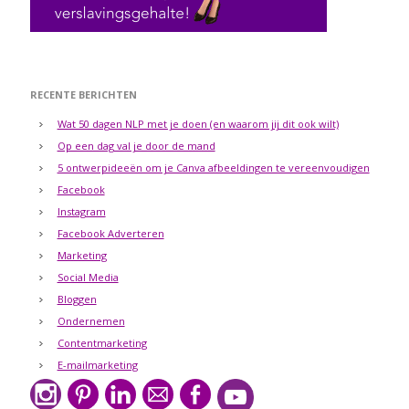
RECENTE BERICHTEN
Wat 50 dagen NLP met je doen (en waarom jij dit ook wilt)
Op een dag val je door de mand
5 ontwerpideeën om je Canva afbeeldingen te vereenvoudigen
Facebook
Instagram
Facebook Adverteren
Marketing
Social Media
Bloggen
Ondernemen
Contentmarketing
E-mailmarketing