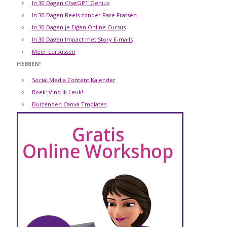
In 30 Dagen ChatGPT Genius
In 30 Dagen Reels zonder Rare Fratsen
In 30 Dagen je Eigen Online Cursus
In 30 Dagen Impact met Story E-mails
Meer cursussen
HEBBEN!
Social Media Content Kalender
Boek: Vind Ik Leuk!
Duizenden Canva Tmplates