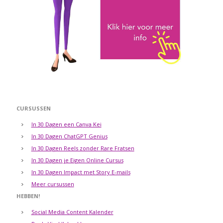
CURSUSSEN
In 30 Dagen een Canva Kei
In 30 Dagen ChatGPT Genius
In 30 Dagen Reels zonder Rare Fratsen
In 30 Dagen je Eigen Online Cursus
In 30 Dagen Impact met Story E-mails
Meer cursussen
HEBBEN!
Social Media Content Kalender