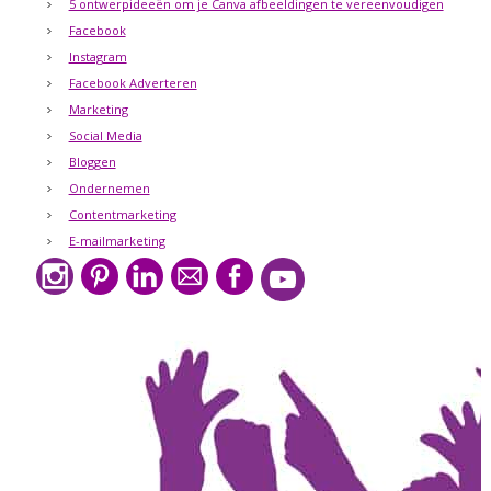
5 ontwerpideeën om je Canva afbeeldingen te vereenvoudigen
Facebook
Instagram
Facebook Adverteren
Marketing
Social Media
Bloggen
Ondernemen
Contentmarketing
E-mailmarketing