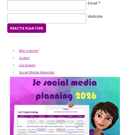
Email
*
Website
Wie is Anne?
Gratis!
Cursussen
Social Media Kalender