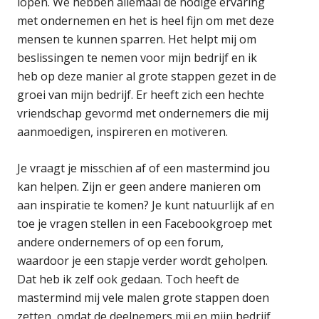
lopen. We hebben allemaal de nodige ervaring
met ondernemen en het is heel fijn om met deze
mensen te kunnen sparren. Het helpt mij om
beslissingen te nemen voor mijn bedrijf en ik
heb op deze manier al grote stappen gezet in de
groei van mijn bedrijf. Er heeft zich een hechte
vriendschap gevormd met ondernemers die mij
aanmoedigen, inspireren en motiveren.
Je vraagt je misschien af of een mastermind jou
kan helpen. Zijn er geen andere manieren om
aan inspiratie te komen? Je kunt natuurlijk af en
toe je vragen stellen in een Facebookgroep met
andere ondernemers of op een forum,
waardoor je een stapje verder wordt geholpen.
Dat heb ik zelf ook gedaan. Toch heeft de
mastermind mij vele malen grote stappen doen
zetten, omdat de deelnemers mij en mijn bedrijf