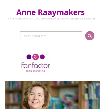
Anne Raaymakers
ANNE RAAYMAKERS - ONLINE ONDERNEMER, SOCIAL MARKETEER EN FACEBOOKEXPERT