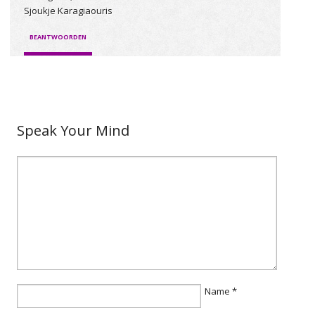
Sjoukje Karagiaouris
BEANTWOORDEN
Speak Your Mind
Name
*