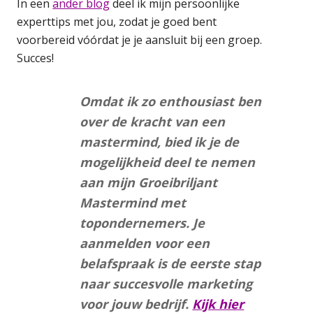
In een
ander blog
deel ik mijn persoonlijke
experttips met jou, zodat je goed bent
voorbereid vóórdat je je aansluit bij een groep.
Succes!
Omdat ik zo enthousiast ben
over de kracht van een
mastermind, bied ik je de
mogelijkheid deel te nemen
aan mijn Groeibriljant
Mastermind met
topondernemers. Je
aanmelden voor een
belafspraak is de eerste stap
naar succesvolle marketing
voor jouw bedrijf.
Kijk hier