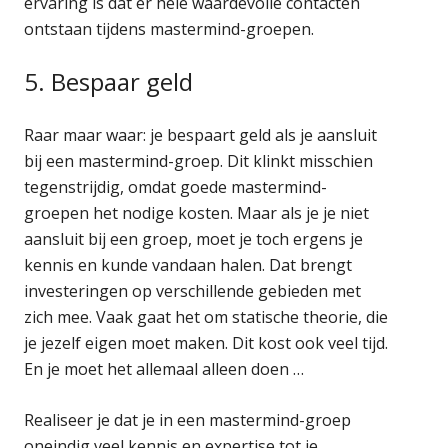
ervaring is dat er hele waardevolle contacten
ontstaan tijdens mastermind-groepen.
5. Bespaar geld
Raar maar waar: je bespaart geld als je aansluit
bij een mastermind-groep. Dit klinkt misschien
tegenstrijdig, omdat goede mastermind-
groepen het nodige kosten. Maar als je je niet
aansluit bij een groep, moet je toch ergens je
kennis en kunde vandaan halen. Dat brengt
investeringen op verschillende gebieden met
zich mee. Vaak gaat het om statische theorie, die
je jezelf eigen moet maken. Dit kost ook veel tijd.
En je moet het allemaal alleen doen …
Realiseer je dat je in een mastermind-groep
oneindig veel kennis en expertise tot je