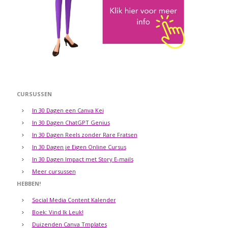
CURSUSSEN
In 30 Dagen een Canva Kei
In 30 Dagen ChatGPT Genius
In 30 Dagen Reels zonder Rare Fratsen
In 30 Dagen je Eigen Online Cursus
In 30 Dagen Impact met Story E-mails
Meer cursussen
HEBBEN!
Social Media Content Kalender
Boek: Vind Ik Leuk!
Duizenden Canva Tmplates