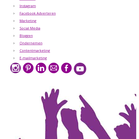
Instagram
Facebook Adverteren
Marketing
Social Media
Bloggen
Ondernemen
Contentmarketing
E-mailmarketing