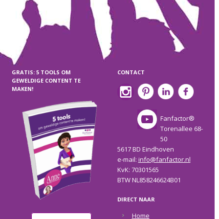
GRATIS: 5 TOOLS OM
CONTACT
GEWELDIGE CONTENT TE
MAKEN!
Fanfactor®
Torenallee 68-
50
5617 BD Eindhoven
e-mail:
info@fanfactor.nl
KvK: 70301565
BTW NL858246624B01
DIRECT NAAR
Home