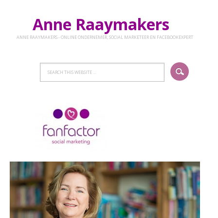
Anne Raaymakers
ANNE RAAYMAKERS - ONLINE ONDERNEMER, SOCIAL MARKETEER EN FACEBOOKEXPERT