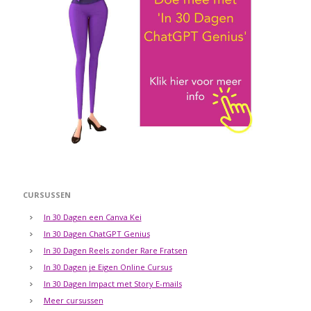
CURSUSSEN
In 30 Dagen een Canva Kei
In 30 Dagen ChatGPT Genius
In 30 Dagen Reels zonder Rare Fratsen
In 30 Dagen je Eigen Online Cursus
In 30 Dagen Impact met Story E-mails
Meer cursussen