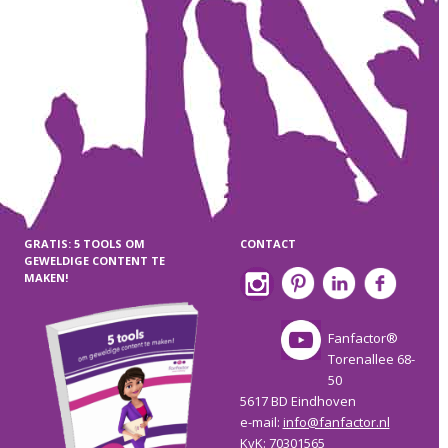
GRATIS: 5 TOOLS OM
CONTACT
GEWELDIGE CONTENT TE
MAKEN!
Fanfactor®
Torenallee 68-
50
5617 BD Eindhoven
e-mail:
info@fanfactor.nl
KvK: 70301565