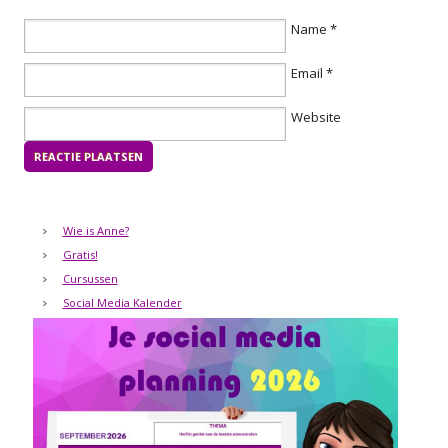
Name
*
Email
*
Website
Wie is Anne?
Gratis!
Cursussen
Social Media Kalender