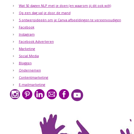
Wat 50 dagen NLP met je doen (en waarom jij dit ook wilt)
Op een dag val je door de mand
5 ontwerpideeën om je Canva afbeeldingen te vereenvoudigen
Facebook
Instagram
Facebook Adverteren
Marketing
Social Media
Bloggen
Ondernemen
Contentmarketing
E-mailmarketing