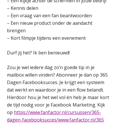
– Een kijkje achter de schermen in jouw bedrijf
– Kennis delen
– Een vraag van een fan beantwoorden
– Een nieuw product onder de aandacht
brengen
– Kort filmpje tijdens een evenement
Durf jij het? Ik ben benieuwd!
Zou je wel iedere dag zo’n goede tip in je
mailbox willen vinden? Abonneer je dan op 365
Dagen Facebooksucces. Je krijgt een systeem
dat werkt en waardoor je in een flow belandt.
Hierdoor hou je het wel vol én heb je maar kort
de tijd nodig voor je Facebook Marketing. Kijk
op
https://www.fanfactor.nl/cursussen/365-
dagen-facebooksucces/www.fanfactor.nl/365