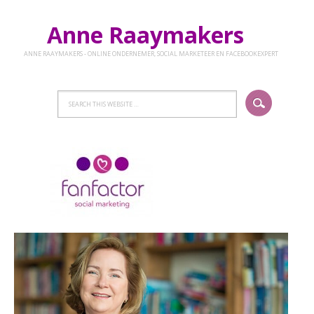
Anne Raaymakers
ANNE RAAYMAKERS - ONLINE ONDERNEMER, SOCIAL MARKETEER EN FACEBOOKEXPERT