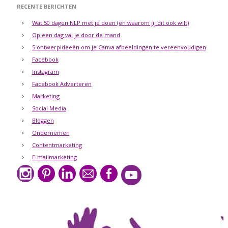
RECENTE BERICHTEN
Wat 50 dagen NLP met je doen (en waarom jij dit ook wilt)
Op een dag val je door de mand
5 ontwerpideeën om je Canva afbeeldingen te vereenvoudigen
Facebook
Instagram
Facebook Adverteren
Marketing
Social Media
Bloggen
Ondernemen
Contentmarketing
E-mailmarketing