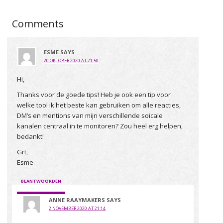
Comments
ESME
SAYS
20 OKTOBER 2020 AT 21:50
Hi,
Thanks voor de goede tips! Heb je ook een tip voor
welke tool ik het beste kan gebruiken om alle reacties,
DM’s en mentions van mijn verschillende soicale
kanalen centraal in te monitoren? Zou heel erg helpen,
bedankt!
Grt,
Esme
BEANTWOORDEN
ANNE RAAYMAKERS
SAYS
2 NOVEMBER 2020 AT 21:14