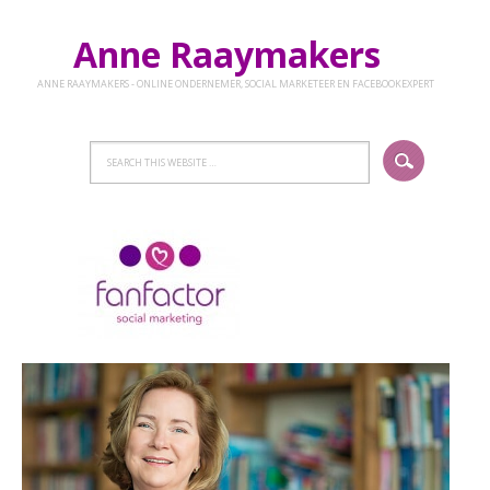
Anne Raaymakers
ANNE RAAYMAKERS - ONLINE ONDERNEMER, SOCIAL MARKETEER EN FACEBOOKEXPERT