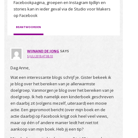
Facebookpagina, groepen en Instagram tijdlijn en
stories kan in ieder geval via de Studio voor Makers
op Facebook
BEANTWOORDEN
WIJNAND DE JONG
SAYS
5 JULI 2018 AT 08:10
Dag Anne,
Wat een interessante blogs schrijf je. Gister bekeek ik
je blog over het bereiken van je allerwarmste
doelgroep. Vanmorgen je blog over het bereiken van je
doelgroep. Ik heb namelijk een kinderboek geschreven
en daarbij zit (volgens mezelf, uiteraard) een mooie
actie. Een gepromoot bericht (over mijn boek en de
actie daarbij) op Facebook krijgt ook heel veel views,
maar op één of andere manier leidt het niet tot
aankoop van mijn boek. Heb jij een tip?