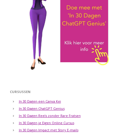
CURSUSSEN
In 30 Dagen een Canva Kei
In 30 Dagen ChatGPT Genius
In 30 Dagen Reels zonder Rare Fratsen
In 30 Dagen je Eigen Online Cursus
In 30 Dagen Impact met Story E-mails