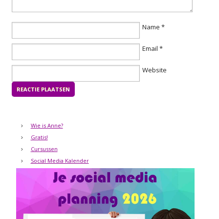
Name
*
Email
*
Website
Wie is Anne?
Gratis!
Cursussen
Social Media Kalender