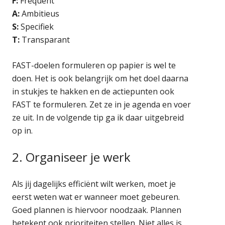
F:
Frequent
A:
Ambitieus
S:
Specifiek
T:
Transparant
FAST-doelen formuleren op papier is wel te
doen. Het is ook belangrijk om het doel daarna
in stukjes te hakken en de actiepunten ook
FAST te formuleren. Zet ze in je agenda en voer
ze uit. In de volgende tip ga ik daar uitgebreid
op in.
2. Organiseer je werk
Als jij dagelijks efficiënt wilt werken, moet je
eerst weten wat er wanneer moet gebeuren.
Goed plannen is hiervoor noodzaak. Plannen
betekent ook prioriteiten stellen. Niet alles is