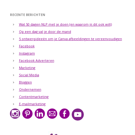
RECENTE BERICHTEN
Wat 50 dagen NLP met je doen (en waarom jij dit ook wilt)
Op een dag val je door de mand
5 ontwerpideeën om je Canva afbeeldingen te vereenvoudigen
Facebook
Instagram
Facebook Adverteren
Marketing
Social Media
Bloggen
Ondernemen
Contentmarketing
E-mailmarketing