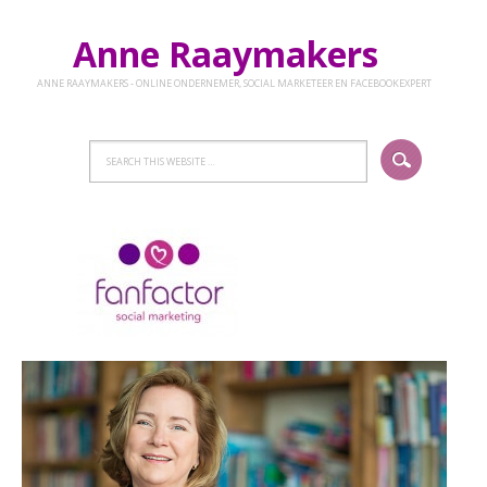
Anne Raaymakers
ANNE RAAYMAKERS - ONLINE ONDERNEMER, SOCIAL MARKETEER EN FACEBOOKEXPERT