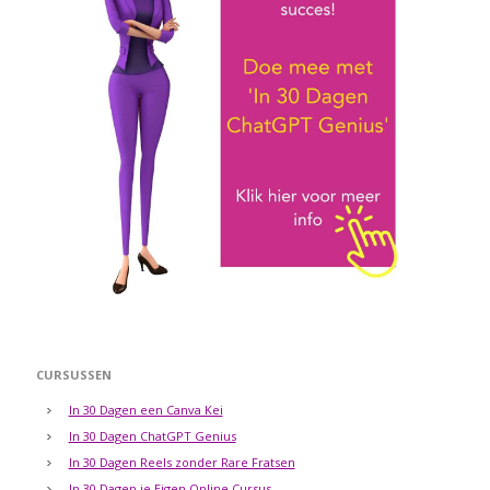
CURSUSSEN
In 30 Dagen een Canva Kei
In 30 Dagen ChatGPT Genius
In 30 Dagen Reels zonder Rare Fratsen
In 30 Dagen je Eigen Online Cursus