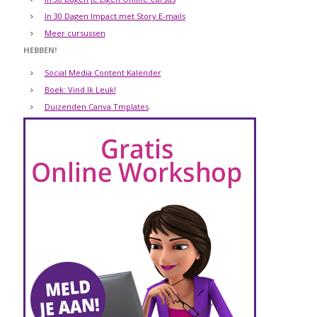
In 30 Dagen Impact met Story E-mails
Meer cursussen
HEBBEN!
Social Media Content Kalender
Boek: Vind Ik Leuk!
Duizenden Canva Tmplates