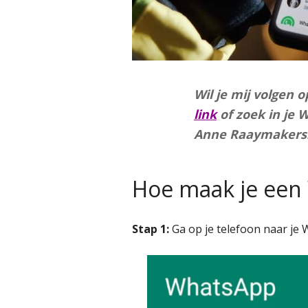
Wil je mij volgen 
link
of zoek in je 
Anne Raaymakers
Hoe maak je een
Stap 1:
Ga op je telefoon naar je 