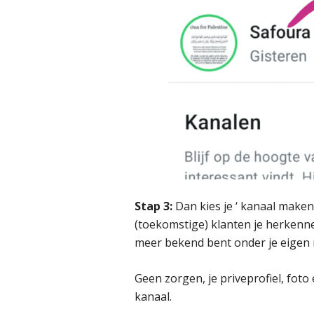
Stap 3:
Dan kies je ‘ kanaal maken
(toekomstige) klanten je herkennen
meer bekend bent onder je eigen n
Geen zorgen, je priveprofiel, foto
kanaal.