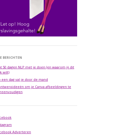
E BERICHTEN
t 50 dagen NLP met je doen (en waarom jij dit
k wilt)
 een dag val je door de mand
ontwerpideeën om je Canva afbeeldingen te
reenvoudigen
cebook
stagram
cebook Adverteren