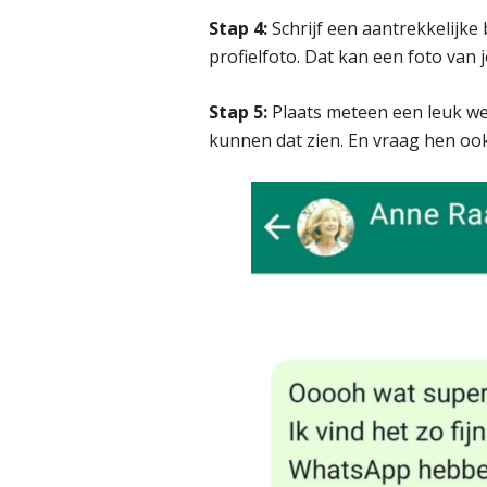
Stap 4:
Schrijf een aantrekkelijke 
profielfoto. Dat kan een foto van jo
Stap 5:
Plaats meteen een leuk wel
kunnen dat zien. En vraag hen oo