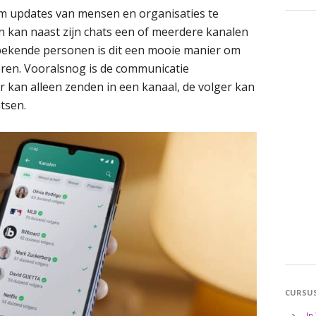
m updates van mensen en organisaties te
 kan naast zijn chats een of meerdere kanalen
bekende personen is dit een mooie manier om
ren. Vooralsnog is de communicatie
 kan alleen zenden in een kanaal, de volger kan
tsen.
CURSU
In