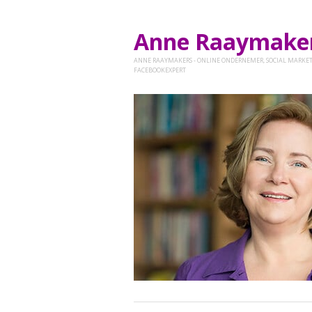
Anne Raaymak
ANNE RAAYMAKERS - ONLINE ONDERNEMER, SOCIAL MARKET
FACEBOOKEXPERT