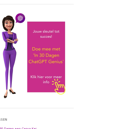
SSEN
 30 Dagen een Canva Kei