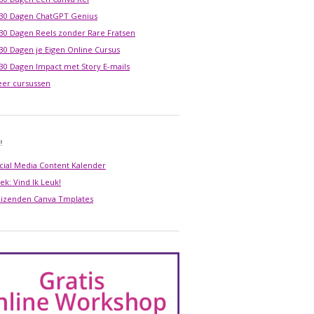
 30 Dagen ChatGPT Genius
 30 Dagen Reels zonder Rare Fratsen
 30 Dagen je Eigen Online Cursus
 30 Dagen Impact met Story E-mails
er cursussen
!
cial Media Content Kalender
ek: Vind Ik Leuk!
izenden Canva Tmplates