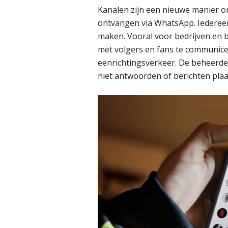
Kanalen zijn een nieuwe manier o
ontvangen via WhatsApp. Iedereen
maken. Vooral voor bedrijven en 
met volgers en fans te communice
eenrichtingsverkeer. De beheerder
niet antwoorden of berichten plaa