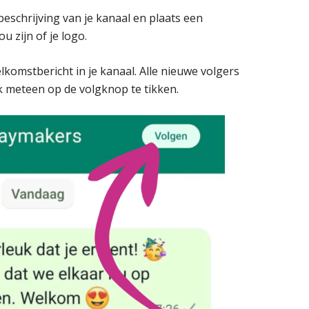
beschrijving van je kanaal en plaats een
u zijn of je logo.
komstbericht in je kanaal. Alle nieuwe volgers
k meteen op de volgknop te tikken.