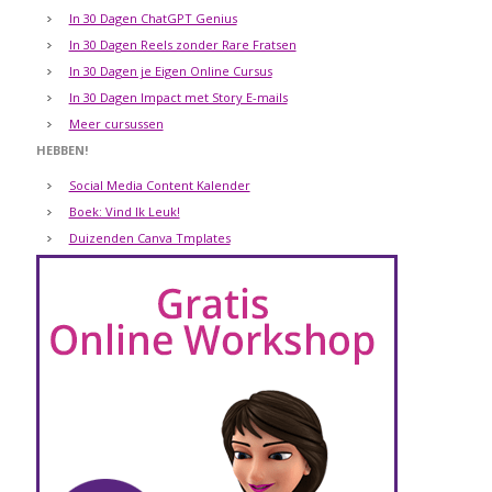
In 30 Dagen ChatGPT Genius
In 30 Dagen Reels zonder Rare Fratsen
In 30 Dagen je Eigen Online Cursus
In 30 Dagen Impact met Story E-mails
Meer cursussen
HEBBEN!
Social Media Content Kalender
Boek: Vind Ik Leuk!
Duizenden Canva Tmplates