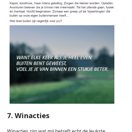
7. Winacties
Winacties zijn wat mij betreft echt de leukste