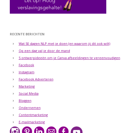
RECENTE BERICHTEN
Wat 50 dagen NLP met je doen (en waarom jij dit ook wilt)
Op een dag val je door de mand
5 ontwerpideeën om je Canva afbeeldingen te vereenvoudigen
Facebook
Instagram
Facebook Adverteren
Marketing
Social Media
Bloggen
Ondernemen
Contentmarketing
E-mailmarketing