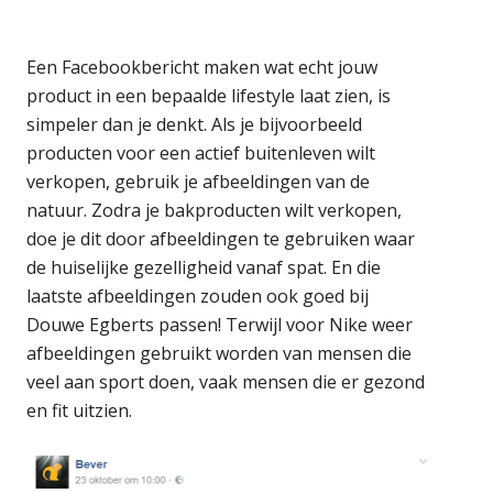
Een Facebookbericht maken wat echt jouw
product in een bepaalde lifestyle laat zien, is
simpeler dan je denkt. Als je bijvoorbeeld
producten voor een actief buitenleven wilt
verkopen, gebruik je afbeeldingen van de
natuur. Zodra je bakproducten wilt verkopen,
doe je dit door afbeeldingen te gebruiken waar
de huiselijke gezelligheid vanaf spat. En die
laatste afbeeldingen zouden ook goed bij
Douwe Egberts passen! Terwijl voor Nike weer
afbeeldingen gebruikt worden van mensen die
veel aan sport doen, vaak mensen die er gezond
en fit uitzien.