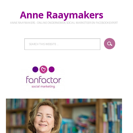
Anne Raaymakers
ANNE RAAYMAKERS - ONLINE ONDERNEMER, SOCIAL MARKETEER EN FACEBOOKEXPERT