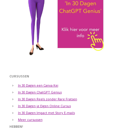
CURSUSSEN
In 30 Dagen een Canva Kei
In 30 Dagen ChatGPT Genius
In 30 Dagen Reels zonder Rare Fratsen
In 30 Dagen je Eigen Online Cursus
In 30 Dagen Impact met Story E-mails
Meer cursussen
HEBBEN!