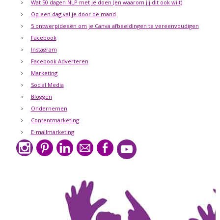
Wat 50 dagen NLP met je doen (en waarom jij dit ook wilt)
Op een dag val je door de mand
5 ontwerpideeën om je Canva afbeeldingen te vereenvoudigen
Facebook
Instagram
Facebook Adverteren
Marketing
Social Media
Bloggen
Ondernemen
Contentmarketing
E-mailmarketing