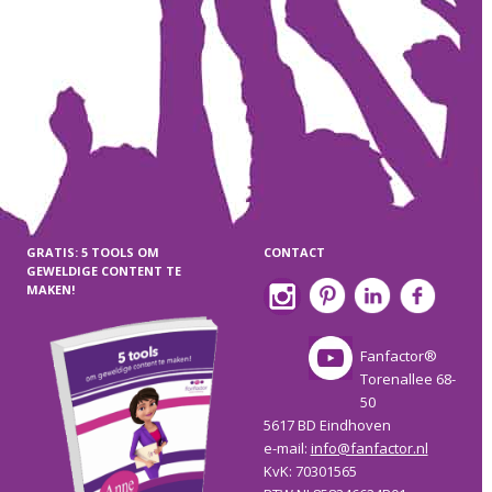
GRATIS: 5 TOOLS OM
CONTACT
GEWELDIGE CONTENT TE
MAKEN!
Fanfactor®
Torenallee 68-
50
5617 BD Eindhoven
e-mail:
info@fanfactor.nl
KvK: 70301565