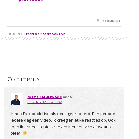
1 COMMENT
FILED UNDER:
FACEBOOK
,
FACEBOOK LIVE
Comments
ESTHER MOLENAAR
SAYS
1 DECEMBER 2016 AT 10:47
Ik heb Facebook Live als eens geprobeerd. Een periode
iedere dag een video. Ik kreeg er leuke reacties op. Ook
toen ik ermee stopte, vroegen mensen zich af waar ik
bleef.