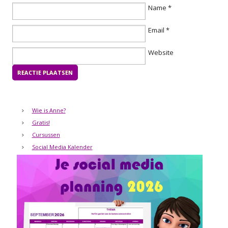
Name
*
Email
*
Website
Wie is Anne?
Gratis!
Cursussen
Social Media Kalender