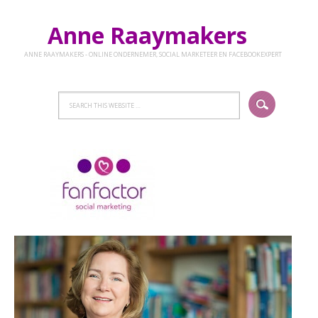
Anne Raaymakers
ANNE RAAYMAKERS - ONLINE ONDERNEMER, SOCIAL MARKETEER EN FACEBOOKEXPERT