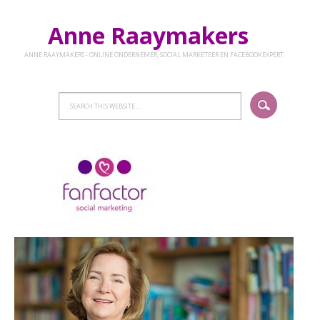
Anne Raaymakers
ANNE RAAYMAKERS - ONLINE ONDERNEMER, SOCIAL MARKETEER EN FACEBOOKEXPERT