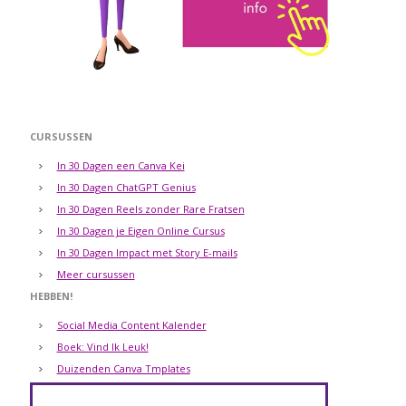
CURSUSSEN
In 30 Dagen een Canva Kei
In 30 Dagen ChatGPT Genius
In 30 Dagen Reels zonder Rare Fratsen
In 30 Dagen je Eigen Online Cursus
In 30 Dagen Impact met Story E-mails
Meer cursussen
HEBBEN!
Social Media Content Kalender
Boek: Vind Ik Leuk!
Duizenden Canva Tmplates