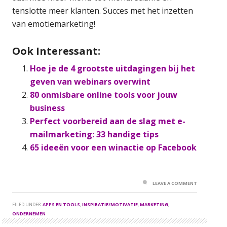
tenslotte meer klanten. Succes met het inzetten
van emotiemarketing!
Ook Interessant:
Hoe je de 4 grootste uitdagingen bij het
geven van webinars overwint
80 onmisbare online tools voor jouw
business
Perfect voorbereid aan de slag met e-
mailmarketing: 33 handige tips
65 ideeën voor een winactie op Facebook
LEAVE A COMMENT
FILED UNDER:
APPS EN TOOLS
,
INSPIRATIE/MOTIVATIE
,
MARKETING
,
ONDERNEMEN