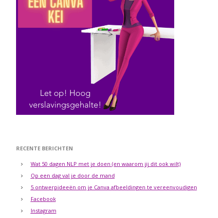
RECENTE BERICHTEN
Wat 50 dagen NLP met je doen (en waarom jij dit ook wilt)
Op een dag val je door de mand
5 ontwerpideeën om je Canva afbeeldingen te vereenvoudigen
Facebook
Instagram