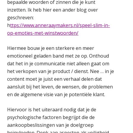
bepaalde woorden of zinnen die je kunt
inzetten. Ik heb hier een ander blog over
geschreven:
h
ttps://www.anneraaymakers.nl/speel-slim-in-
op-emoties-met-winstwoorden/
Hiermee bouw je een sterkere en meer
emotioneel geladen band met ze op. Onthoud
dat het in je communicatie niet alleen gaat om
het verkopen van je product / dienst. Nee … in je
content moet je juist een verhaal delen dat
aansluit bij het leven, de wensen, de problemen
en de algemene visie van je potentiële klant.
Hiervoor is het uiteraard nodig dat je de
psychologische factoren begrijpt die de
aankoopbeslissingen van je doelgroep
beïnvloeden. Denk aan aspecten als veiligheid,