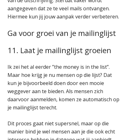
van de uitschrijving. Stel dat vaker wordt
aangegeven dat ze te veel mails ontvangen.
Hiermee kun jij jouw aanpak verder verbeteren.
Ga voor groei van je mailinglijst
11. Laat je mailinglijst groeien
Ik zei het al eerder ”the money is in the list”.
Maar hoe krijg je nu mensen op die lijst? Dat
kun je bijvoorbeeld doen door een mooie
weggever aan te bieden. Als mensen zich
daarvoor aanmelden, komen ze automatisch op
je mailinglijst terecht.
Dit proces gaat niet supersnel, maar op die
manier bind je wel mensen aan je die ook echt
interesse hebben in datgene wat jij aanbiedt.