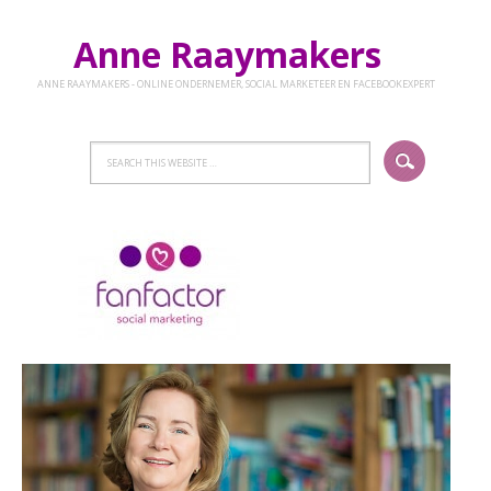
Anne Raaymakers
ANNE RAAYMAKERS - ONLINE ONDERNEMER, SOCIAL MARKETEER EN FACEBOOKEXPERT