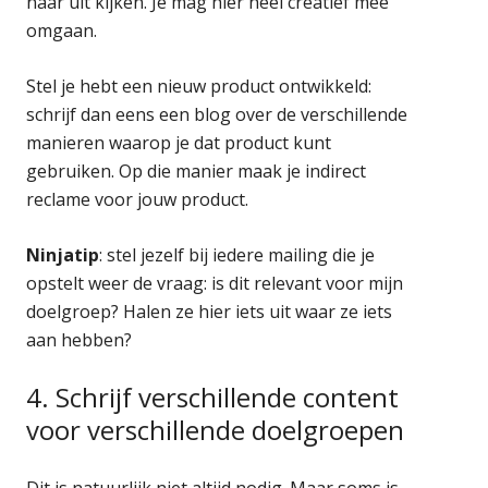
naar uit kijken. Je mag hier heel creatief mee
omgaan.
Stel je hebt een nieuw product ontwikkeld:
schrijf dan eens een blog over de verschillende
manieren waarop je dat product kunt
gebruiken. Op die manier maak je indirect
reclame voor jouw product.
Ninjatip
: stel jezelf bij iedere mailing die je
opstelt weer de vraag: is dit relevant voor mijn
doelgroep? Halen ze hier iets uit waar ze iets
aan hebben?
4. Schrijf verschillende content
voor verschillende doelgroepen
Dit is natuurlijk niet altijd nodig. Maar soms is