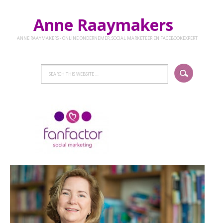
Anne Raaymakers
ANNE RAAYMAKERS - ONLINE ONDERNEMER, SOCIAL MARKETEER EN FACEBOOKEXPERT