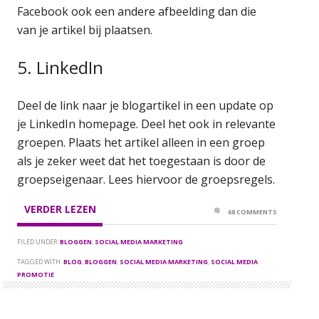
Facebook ook een andere afbeelding dan die
van je artikel bij plaatsen.
5. LinkedIn
Deel de link naar je blogartikel in een update op
je LinkedIn homepage. Deel het ook in relevante
groepen. Plaats het artikel alleen in een groep
als je zeker weet dat het toegestaan is door de
groepseigenaar. Lees hiervoor de groepsregels.
VERDER LEZEN
68 COMMENTS
FILED UNDER:
BLOGGEN
,
SOCIAL MEDIA MARKETING
TAGGED WITH:
BLOG
,
BLOGGEN
,
SOCIAL MEDIA MARKETING
,
SOCIAL MEDIA
PROMOTIE