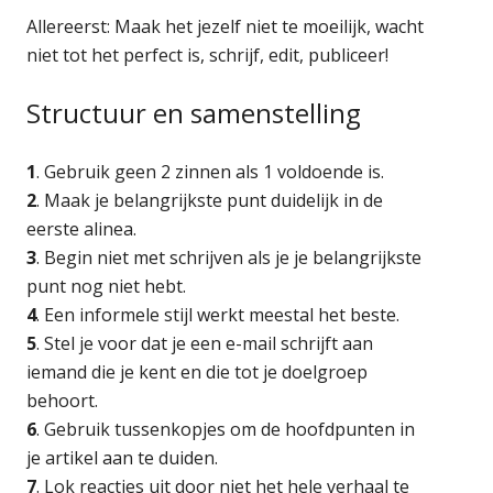
Allereerst: Maak het jezelf niet te moeilijk, wacht
niet tot het perfect is, schrijf, edit, publiceer!
Structuur en samenstelling
1
. Gebruik geen 2 zinnen als 1 voldoende is.
2
. Maak je belangrijkste punt duidelijk in de
eerste alinea.
3
. Begin niet met schrijven als je je belangrijkste
punt nog niet hebt.
4
. Een informele stijl werkt meestal het beste.
5
. Stel je voor dat je een e-mail schrijft aan
iemand die je kent en die tot je doelgroep
behoort.
6
. Gebruik tussenkopjes om de hoofdpunten in
je artikel aan te duiden.
7
. Lok reacties uit door niet het hele verhaal te