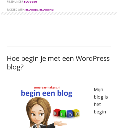
FILED UNDER:
BLOGGEN
TAGGED WITH:
BLOGGEN
,
BLOGGING
Hoe begin je met een WordPress
blog?
Mijn
blog is
het
begin