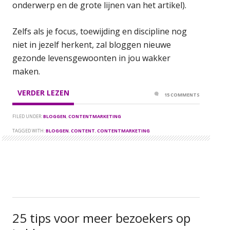
onderwerp en de grote lijnen van het artikel).
Zelfs als je focus, toewijding en discipline nog
niet in jezelf herkent, zal bloggen nieuwe
gezonde levensgewoonten in jou wakker
maken.
VERDER LEZEN
15 COMMENTS
FILED UNDER:
BLOGGEN
,
CONTENTMARKETING
TAGGED WITH:
BLOGGEN
,
CONTENT
,
CONTENTMARKETING
25 tips voor meer bezoekers op