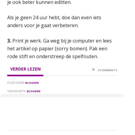
je ook beter kunnen editten.
Als je geen 24 uur hebt, doe dan even iets
anders voor je gaat verbeteren.
3.
Print je werk. Ga weg bij je computer en lees
het artikel op papier (sorry bomen). Pak een
rode stift en onderstreep de spelfouten.
VERDER LEZEN
6 COMMENTS
FILED UNDER:
BLOGGEN
TAGGED WITH:
BLOGGEN