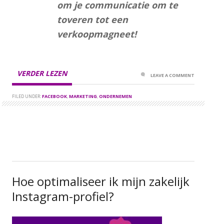
om je communicatie om te
toveren tot een
verkoopmagneet!
VERDER LEZEN
LEAVE A COMMENT
FILED UNDER:
FACEBOOK
,
MARKETING
,
ONDERNEMEN
Hoe optimaliseer ik mijn zakelijk
Instagram-profiel?