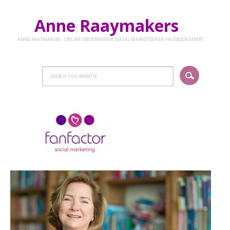
Anne Raaymakers
ANNE RAAYMAKERS - ONLINE ONDERNEMER, SOCIAL MARKETEER EN FACEBOOKEXPERT