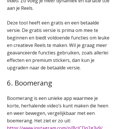
video. Zo voeg je meer dynamiek en variatie toe
aan je Reels.
Deze tool heeft een gratis en een betaalde
versie. De gratis versie is prima om mee te
beginnen en biedt voldoende functies om leuke
en creatieve Reels te maken. Wil je graag meer
geavanceerde functies gebruiken, zoals allerlei
effecten en premium stickers, dan kun je
upgraden naar de betaalde versie.
6. Boomerang
Boomerang is een unieke app waarmee je
korte, herhalende video’s kunt maken die heen
en weer bewegen, vergelijkbaar met een
boemerang. Het ziet er zo uit:
https://www.instagram.com/p/BcICDq2g3v9/