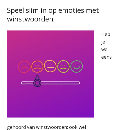
Speel slim in op emoties met
winstwoorden
Heb
je
wel
eens
gehoord van winstwoorden; ook wel