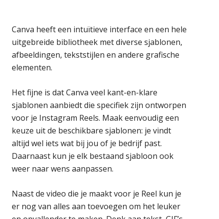
Canva heeft een intuïtieve interface en een hele
uitgebreide bibliotheek met diverse sjablonen,
afbeeldingen, tekststijlen en andere grafische
elementen.
Het fijne is dat Canva veel kant-en-klare
sjablonen aanbiedt die specifiek zijn ontworpen
voor je Instagram Reels. Maak eenvoudig een
keuze uit de beschikbare sjablonen: je vindt
altijd wel iets wat bij jou of je bedrijf past.
Daarnaast kun je elk bestaand sjabloon ook
weer naar wens aanpassen.
Naast de video die je maakt voor je Reel kun je
er nog van alles aan toevoegen om het leuker
en opvallender te maken. Denk aan tekst, GIF’s,