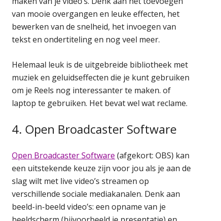
maken van je video’s. Denk aan het toevoegen
van mooie overgangen en leuke effecten, het
bewerken van de snelheid, het invoegen van
tekst en ondertiteling en nog veel meer.
Helemaal leuk is de uitgebreide bibliotheek met
muziek en geluidseffecten die je kunt gebruiken
om je Reels nog interessanter te maken. of
laptop te gebruiken. Het bevat wel wat reclame.
4. Open Broadcaster Software
Open Broadcaster Software
(afgekort: OBS) kan
een uitstekende keuze zijn voor jou als je aan de
slag wilt met live video’s streamen op
verschillende sociale mediakanalen. Denk aan
beeld-in-beeld video’s: een opname van je
beeldscherm (bijvoorbeeld je presentatie) en