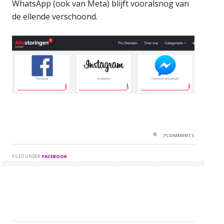
WhatsApp (ook van Meta) blijft vooralsnog van
de ellende verschoond.
7 COMMENTS
FILED UNDER:
FACEBOOK