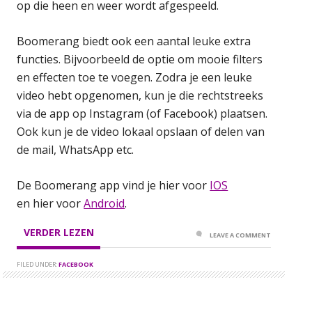
op die heen en weer wordt afgespeeld.
Boomerang biedt ook een aantal leuke extra
functies. Bijvoorbeeld de optie om mooie filters
en effecten toe te voegen. Zodra je een leuke
video hebt opgenomen, kun je die rechtstreeks
via de app op Instagram (of Facebook) plaatsen.
Ook kun je de video lokaal opslaan of delen van
de mail, WhatsApp etc.
De Boomerang app vind je hier voor
IOS
en hier voor
Android
.
VERDER LEZEN
LEAVE A COMMENT
FILED UNDER:
FACEBOOK