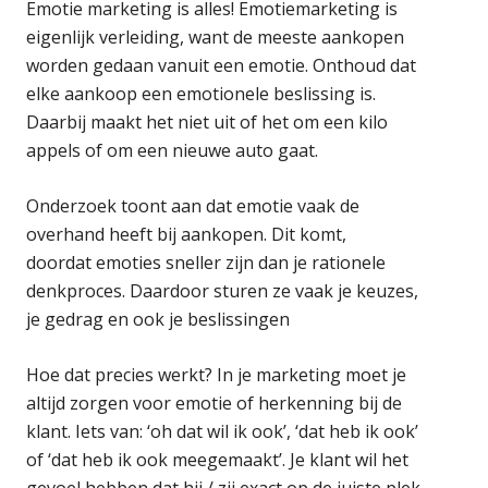
Emotie marketing is alles! Emotiemarketing is
eigenlijk verleiding, want de meeste aankopen
worden gedaan vanuit een emotie. Onthoud dat
elke aankoop een emotionele beslissing is.
Daarbij maakt het niet uit of het om een kilo
appels of om een nieuwe auto gaat.
Onderzoek toont aan dat emotie vaak de
overhand heeft bij aankopen. Dit komt,
doordat emoties sneller zijn dan je rationele
denkproces. Daardoor sturen ze vaak je keuzes,
je gedrag en ook je beslissingen
Hoe dat precies werkt? In je marketing moet je
altijd zorgen voor emotie of herkenning bij de
klant. Iets van: ‘oh dat wil ik ook’, ‘dat heb ik ook’
of ‘dat heb ik ook meegemaakt’. Je klant wil het
gevoel hebben dat hij / zij exact op de juiste plek