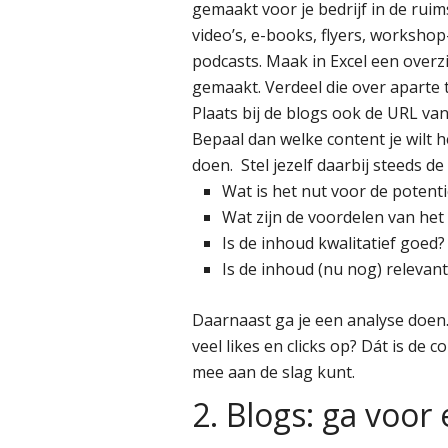
gemaakt voor je bedrijf in de rui
video’s, e-books, flyers, workshop
podcasts. Maak in Excel een overzi
gemaakt. Verdeel die over aparte t
Plaats bij de blogs ook de URL van
Bepaal dan welke content je wilt 
doen. Stel jezelf daarbij steeds d
Wat is het nut voor de potenti
Wat zijn de voordelen van het 
Is de inhoud kwalitatief goed?
Is de inhoud (nu nog) relevant
Daarnaast ga je een analyse doen.
veel likes en clicks op? Dát is de
mee aan de slag kunt.
2. Blogs: ga voor