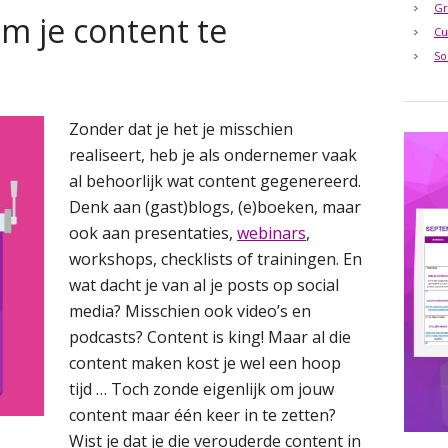
Gr
om je content te
Cu
So
Zonder dat je het je misschien
realiseert, heb je als ondernemer vaak
al behoorlijk wat content gegenereerd.
Denk aan (gast)blogs, (e)boeken, maar
ook aan presentaties,
webinars
,
workshops, checklists of trainingen. En
wat dacht je van al je posts op social
media? Misschien ook video’s en
podcasts? Content is king! Maar al die
content maken kost je wel een hoop
tijd … Toch zonde eigenlijk om jouw
content maar één keer in te zetten?
Wist je dat je die verouderde content in