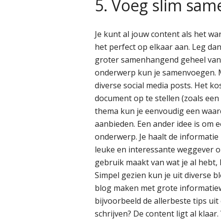
5. Voeg slim sam
Je kunt al jouw content als het war
het perfect op elkaar aan. Leg da
groter samenhangend geheel van. 
onderwerp kun je samenvoegen. M
diverse social media posts. Het ko
document op te stellen (zoals een
thema kun je eenvoudig een waard
aanbieden. Een ander idee is om ee
onderwerp. Je haalt de informatie 
leuke en interessante weggever om 
gebruik maakt van wat je al hebt, 
Simpel gezien kun je uit diverse
blog maken met grote informatiewa
bijvoorbeeld de allerbeste tips uit
schrijven? De content ligt al klaa