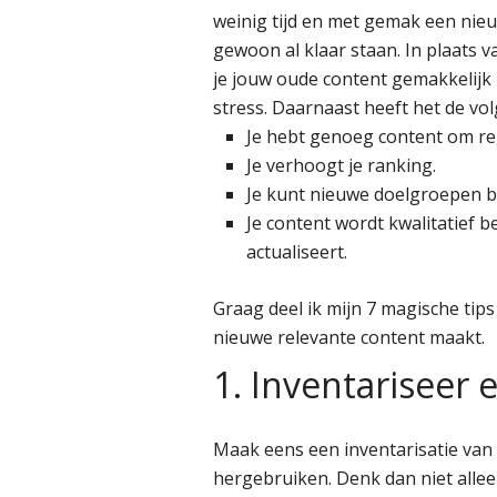
weinig tijd en met gemak een nieu
gewoon al klaar staan. In plaats 
je jouw oude content gemakkelijk n
stress. Daarnaast heeft het de vo
Je hebt genoeg content om reg
Je verhoogt je ranking.
Je kunt nieuwe doelgroepen b
Je content wordt kwalitatief b
actualiseert.
Graag deel ik mijn 7 magische tip
nieuwe relevante content maakt.
1. Inventariseer 
Maak eens een inventarisatie van a
hergebruiken. Denk dan niet allee