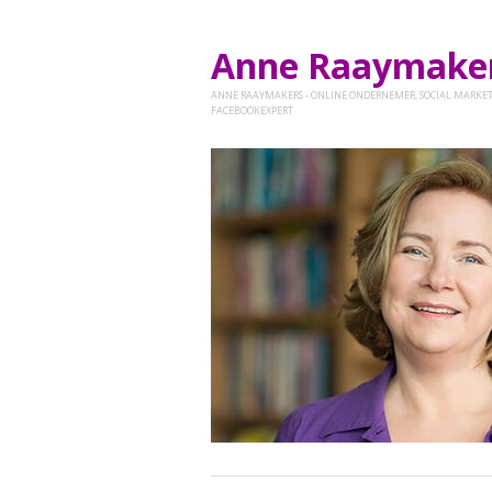
Anne Raaymak
ANNE RAAYMAKERS - ONLINE ONDERNEMER, SOCIAL MARKET
FACEBOOKEXPERT