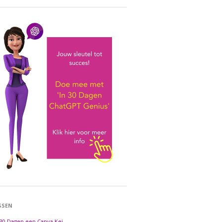
SSEN
 30 Dagen een Canva Kei