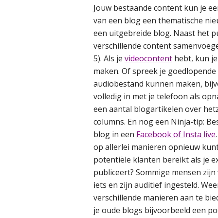
Jouw bestaande content kun je ee
van een blog een thematische nie
een uitgebreide blog. Naast het p
verschillende content samenvoege
5). Als je
videocontent
hebt, kun je
maken. Of spreek je goedlopende b
audiobestand kunnen maken, bijvo
volledig in met je telefoon als o
een aantal blogartikelen over het
columns. En nog een Ninja-tip: Bes
blog in een
Facebook of Insta live
op allerlei manieren opnieuw kunt
potentiële klanten bereikt als je
publiceert? Sommige mensen zijn v
iets en zijn auditief ingesteld. W
verschillende manieren aan te bi
je oude blogs bijvoorbeeld een po