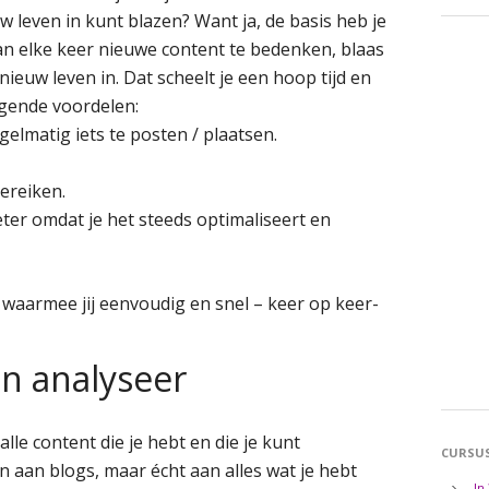
w leven in kunt blazen? Want ja, de basis heb je
van elke keer nieuwe content te bedenken, blaas
ieuw leven in. Dat scheelt je een hoop tijd en
lgende voordelen:
elmatig iets te posten / plaatsen.
ereiken.
eter omdat je het steeds optimaliseert en
s waarmee jij eenvoudig en snel – keer op keer-
en analyseer
lle content die je hebt en die je kunt
CURSU
n aan blogs, maar écht aan alles wat je hebt
In