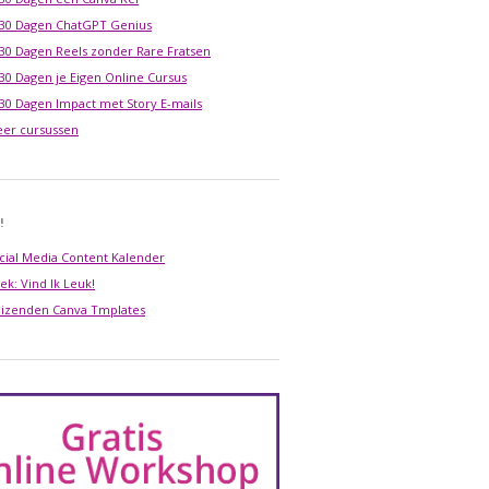
 30 Dagen ChatGPT Genius
 30 Dagen Reels zonder Rare Fratsen
 30 Dagen je Eigen Online Cursus
 30 Dagen Impact met Story E-mails
er cursussen
!
cial Media Content Kalender
ek: Vind Ik Leuk!
izenden Canva Tmplates