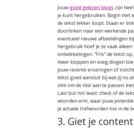
Jouw
goed gelezen blogs
zijn heel
je kunt hergebruiken. Begin met e
de tekst lekker loopt. Staan er li
doorlinken naar een werkende pagin
eventueel nieuwe afbeeldingen bij 
hergebruik hoef je ze vaak alleen 
ontwikkelingen. “Fris” de tekst op,
meer kloppen en voeg dingen toe 
jouw recente ervaringen of inzicht
tekst goed aansluit bij wat jij nú 
slim om de titel aan te passen: kies
Last but not least: check of de te
woorden erin, waar jouw potentiële
je actuele trefwoorden toe in de b
3. Giet je conten