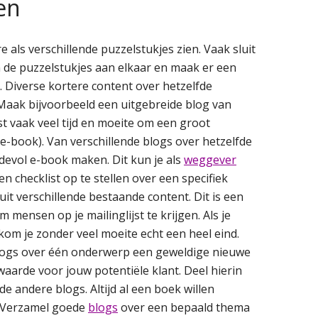
en
e als verschillende puzzelstukjes zien. Vaak sluit
n de puzzelstukjes aan elkaar en maak er een
Diverse kortere content over hetzelfde
aak bijvoorbeeld een uitgebreide blog van
st vaak veel tijd en moeite om een groot
 e-book). Van verschillende blogs over hetzelfde
evol e-book maken. Dit kun je als
weggever
n checklist op te stellen over een specifiek
uit verschillende bestaande content. Dit is een
mensen op je mailinglijst te krijgen. Als je
kom je zonder veel moeite echt een heel eind.
 blogs over één onderwerp een geweldige nieuwe
arde voor jouw potentiële klant. Deel hierin
 de andere blogs. Altijd al een boek willen
r. Verzamel goede
blogs
over een bepaald thema