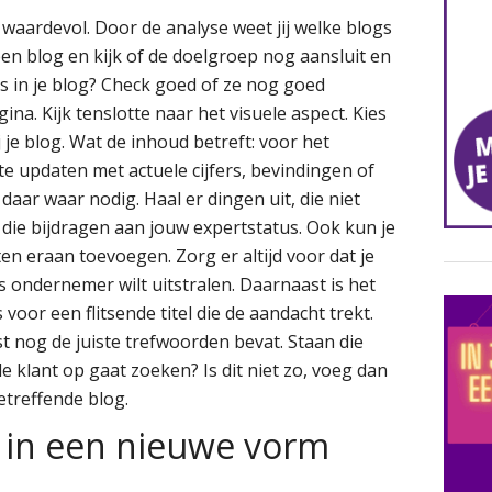
 waardevol. Door de analyse weet jij welke blogs
en blog en kijk of de doelgroep nog aansluit en
nks in je blog? Check goed of ze nog goed
a. Kijk tenslotte naar het visuele aspect. Kies
je blog. Wat de inhoud betreft: voor het
te updaten met actuele cijfers, bevindingen of
 daar waar nodig. Haal er dingen uit, die niet
die bijdragen aan jouw expertstatus. Ook kun je
en eraan toevoegen. Zorg er altijd voor dat je
als ondernemer wilt uitstralen. Daarnaast is het
 voor een flitsende titel die de aandacht trekt.
kst nog de juiste trefwoorden bevat. Staan die
 klant op gaat zoeken? Is dit niet zo, voeg dan
etreffende blog.
t in een nieuwe vorm