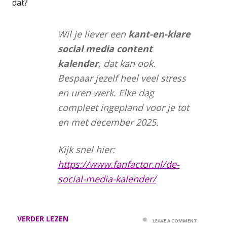
dat?
Wil je liever een
kant-en-klare
social media content
kalender
, dat kan ook.
Bespaar jezelf heel veel stress
en uren werk. Elke dag
compleet ingepland voor je tot
en met december 2025.
Kijk snel hier:
https://www.fanfactor.nl/de-
social-media-kalender/
VERDER LEZEN
LEAVE A COMMENT