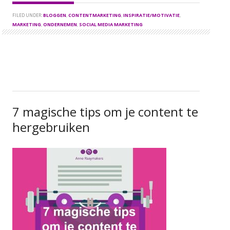
FILED UNDER:
BLOGGEN
,
CONTENTMARKETING
,
INSPIRATIE/MOTIVATIE
,
MARKETING
,
ONDERNEMEN
,
SOCIAL MEDIA MARKETING
7 magische tips om je content te
hergebruiken