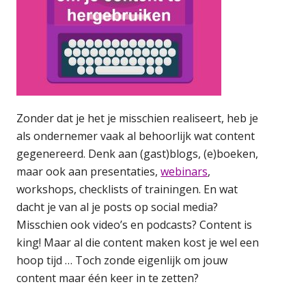
Zonder dat je het je misschien realiseert, heb je
als ondernemer vaak al behoorlijk wat content
gegenereerd. Denk aan (gast)blogs, (e)boeken,
maar ook aan presentaties,
webinars
,
workshops, checklists of trainingen. En wat
dacht je van al je posts op social media?
Misschien ook video’s en podcasts? Content is
king! Maar al die content maken kost je wel een
hoop tijd … Toch zonde eigenlijk om jouw
content maar één keer in te zetten?