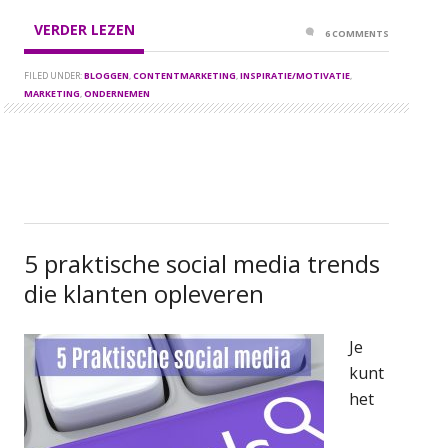
VERDER LEZEN
6 COMMENTS
FILED UNDER:
BLOGGEN
,
CONTENTMARKETING
,
INSPIRATIE/MOTIVATIE
,
MARKETING
,
ONDERNEMEN
5 praktische social media trends
die klanten opleveren
Je
kunt
het