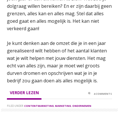
dolgraag willen bereiken? En er zijn daarbij geen
grenzen, alles kan en alles mag. Stel dat alles
goed gaat en alles mogelijk is. Het kan niet
verkeerd gaan!
Je kunt denken aan de omzet die je in een jaar
gerealiseerd wilt hebben of het aantal klanten
wat je wilt helpen met jouw diensten. Het mag
echt van alles zijn, maar je moet wel groots
durven dromen en opschrijven wat je in je
bedrijf zou gaan doen als alles mogelijk is.
VERDER LEZEN
4 COMMENTS
FILED UNDER:
CONTENTMARKETING
,
MARKETING
,
ONDERNEMEN