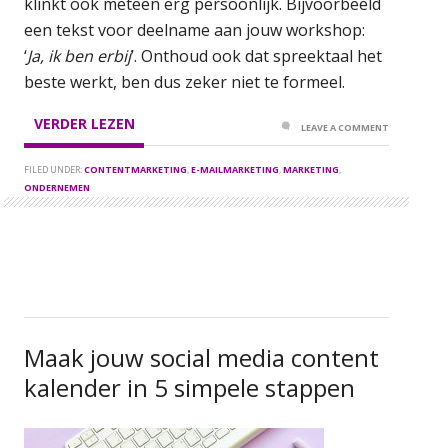
klinkt ook meteen erg persoonlijk. Bijvoorbeeld
een tekst voor deelname aan jouw workshop:
‘
Ja, ik ben erbij
’. Onthoud ook dat spreektaal het
beste werkt, ben dus zeker niet te formeel.
VERDER LEZEN
LEAVE A COMMENT
FILED UNDER:
CONTENTMARKETING
,
E-MAILMARKETING
,
MARKETING
,
ONDERNEMEN
Maak jouw social media content
kalender in 5 simpele stappen