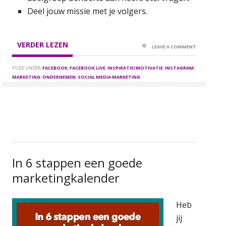
Deel jouw missie met je volgers.
VERDER LEZEN
LEAVE A COMMENT
FILED UNDER:
FACEBOOK
,
FACEBOOK LIVE
,
INSPIRATIE/MOTIVATIE
,
INSTAGRAM
,
MARKETING
,
ONDERNEMEN
,
SOCIAL MEDIA MARKETING
In 6 stappen een goede
marketingkalender
Heb
jij