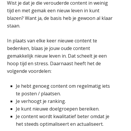
Wist je dat je die verouderde content in weinig
tijd en met gemak een nieuw leven in kunt
blazen? Want ja, de basis heb je gewoon al klaar
staan.
In plaats van elke keer nieuwe content te
bedenken, blaas je jouw oude content
gemakkelijk nieuw leven in. Dat scheelt je een
hoop tijd en stress. Daarnaast heeft het de
volgende voordelen:
Je hebt genoeg content om regelmatig iets
te posten / plaatsen.
Je verhoogt je ranking.
Je kunt nieuwe doelgroepen bereiken.
Je content wordt kwalitatief beter omdat je
het steeds optimaliseert en actualiseert.