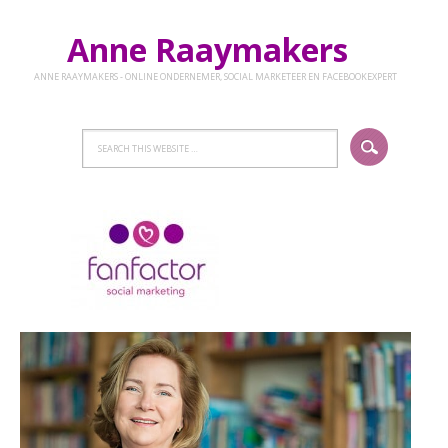
Anne Raaymakers
ANNE RAAYMAKERS - ONLINE ONDERNEMER, SOCIAL MARKETEER EN FACEBOOKEXPERT