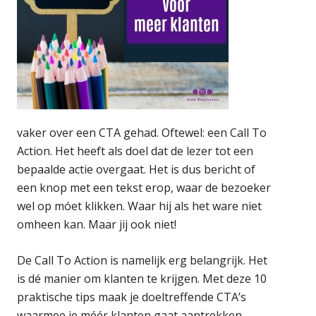
vaker over een CTA gehad. Oftewel: een Call To
Action. Het heeft als doel dat de lezer tot een
bepaalde actie overgaat. Het is dus bericht of
een knop met een tekst erop, waar de bezoeker
wel op móet klikken. Waar hij als het ware niet
omheen kan. Maar jij ook niet!
De Call To Action is namelijk erg belangrijk. Het
is dé manier om klanten te krijgen. Met deze 10
praktische tips maak je doeltreffende CTA’s
waarmee je méér klanten gaat aantrekken.