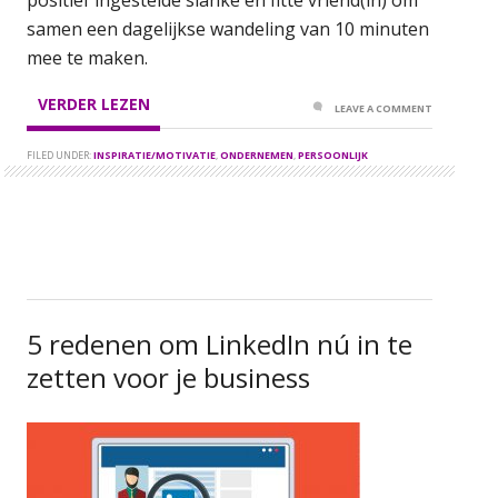
samen een dagelijkse wandeling van 10 minuten
mee te maken.
VERDER LEZEN
LEAVE A COMMENT
FILED UNDER:
INSPIRATIE/MOTIVATIE
,
ONDERNEMEN
,
PERSOONLIJK
5 redenen om LinkedIn nú in te
zetten voor je business