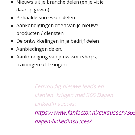
Nieuws uit je branche delen (en je visie
daarop geven).
Behaalde successen delen.
Aankondigingen doen van je nieuwe
producten / diensten.
De ontwikkelingen in je bedrijf delen.
Aanbiedingen delen.
Aankondiging van jouw workshops,
trainingen of lezingen.
Eenvoudig nieuwe leads en
klanten krijgen met 365 Dagen
LinkedIn succes:
https://www.fanfactor.nl/cursussen/365
dagen-linkedinsucces/