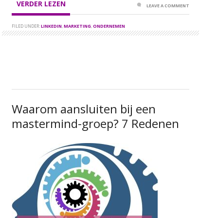
VERDER LEZEN
LEAVE A COMMENT
FILED UNDER:
LINKEDIN
,
MARKETING
,
ONDERNEMEN
Waarom aansluiten bij een
mastermind-groep? 7 Redenen