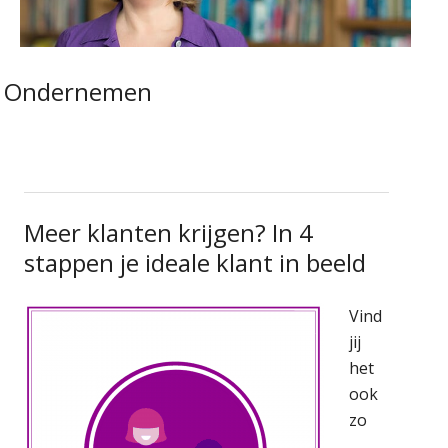
Ondernemen
Meer klanten krijgen? In 4
stappen je ideale klant in beeld
Vind
jij
het
ook
zo