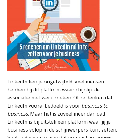
LinkedIn ken je ongetwijfeld. Veel mensen
hebben bij dit platform waarschijnlijk de
associatie met werk zoeken. Of ze denken dat
LinkedIn vooral bedoeld is voor
business to
business
. Maar het is zoveel meer dan dat!
LinkedIn is bij uitstek een platform waar jij je
business volop in de schijnwerpers kunt zetten.
Veel ondernemer zien dat nog niet zo; eeuwig