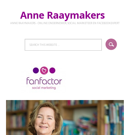
Anne Raaymakers
ANNE RAAYMAKERS - ONLINE ONDERNEMER, SOCIAL MARKETEER EN FACEBOOKEXPERT