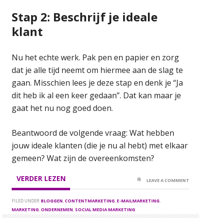
Stap 2: Beschrijf je ideale
klant
Nu het echte werk. Pak pen en papier en zorg
dat je alle tijd neemt om hiermee aan de slag te
gaan. Misschien lees je deze stap en denk je “Ja
dit heb ik al een keer gedaan”. Dat kan maar je
gaat het nu nog goed doen.
Beantwoord de volgende vraag: Wat hebben
jouw ideale klanten (die je nu al hebt) met elkaar
gemeen? Wat zijn de overeenkomsten?
VERDER LEZEN
LEAVE A COMMENT
FILED UNDER:
BLOGGEN
,
CONTENTMARKETING
,
E-MAILMARKETING
,
MARKETING
,
ONDERNEMEN
,
SOCIAL MEDIA MARKETING