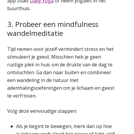
app zoals
Daily Yoga
of neem yogales in het
buurthuis.
3. Probeer een mindfulness
wandelmeditatie
Tijd nemen voor jezelf vermindert stress en het
stimuleert je geest. Misschien heb je geen
rustige plek in huis om de drukte van de dag te
ontvluchten. Ga dan naar buiten en combineer
een wandeling in de natuur met
ademhalingsoefeningen om je lichaam en geest
te verfrissen.
Volg deze eenvoudige stappen:
Als je begint te bewegen, merk dan op hoe
je lichaam voelt. Voelt het zwaar of licht, stijf