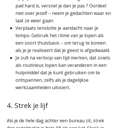
pad hard is, versnel je dan je pas ? Oordeel
niet over jezelf – neem je gedachten waar en
laat ze weer gaan.
Verplaats tenslotte je aandacht naar je
tempo. Gebruik het ritme van je lopen als
een soort thuisbasis – om terug te komen
als je je realiseert dat je geest is afgedwaald.
Je zult na verloop van tijd merken, dat zoiets
als routineus lopen kan veranderen in een
hulpmiddel dat je kunt gebruiken om te
ontspannen, zelfs als je dagelijkse
werkzaamheden uitvoert.
4. Strek je lijf
Als je de hele dag achter een bureau zit, strek
dan regelmatig je hele lijf als een kat. Steek je