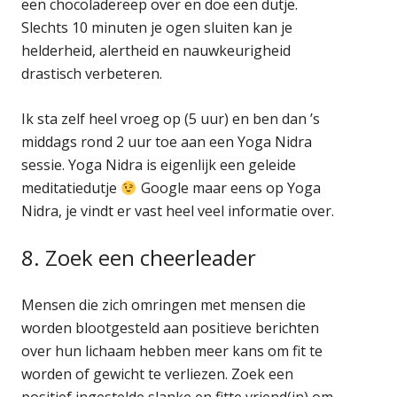
een chocoladereep over en doe een dutje.
Slechts 10 minuten je ogen sluiten kan je
helderheid, alertheid en nauwkeurigheid
drastisch verbeteren.
Ik sta zelf heel vroeg op (5 uur) en ben dan ’s
middags rond 2 uur toe aan een Yoga Nidra
sessie. Yoga Nidra is eigenlijk een geleide
meditatiedutje
Google maar eens op Yoga
Nidra, je vindt er vast heel veel informatie over.
8. Zoek een cheerleader
Mensen die zich omringen met mensen die
worden blootgesteld aan positieve berichten
over hun lichaam hebben meer kans om fit te
worden of gewicht te verliezen. Zoek een
positief ingestelde slanke en fitte vriend(in) om