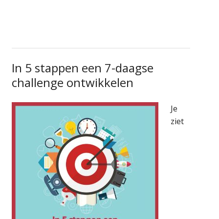
In 5 stappen een 7-daagse
challenge ontwikkelen
Je
ziet