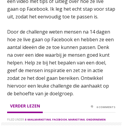
een video met tips of uitleg over hoe ze live
gaan op Facebook. Ik leg het echt stap voor stap
uit, zodat het eenvoudig toe te passen is.
Door de challenge weten mensen na 14 dagen
hoe ze live gaan op Facebook en hebben ze een
aantal ideeën die ze toe kunnen passen. Denk
na over een idee waarbij je mensen goed kunt
helpen. Help ze bij het bepalen van een doel,
geef de mensen inspiratie en zet ze in actie
zodat ze het doel gaan bereiken. Ontwikkel
hiervoor een leuke challenge die aanhaakt op
de behoefte van je doelgroep.
VERDER LEZEN
6 COMMENTS
FILED UNDER:
E-MAILMARKETING
,
FACEBOOK
,
MARKETING
,
ONDERNEMEN