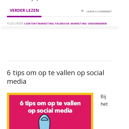
VERDER LEZEN
LEAVE A COMMENT
FILED UNDER:
CONTENTMARKETING
,
FACEBOOK
,
MARKETING
,
ONDERNEMEN
6 tips om op te vallen op social
media
Bij
het