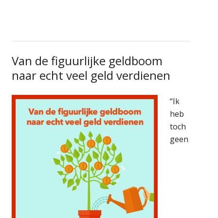
Van de figuurlijke geldboom
naar echt veel geld verdienen
“Ik
heb
toch
geen