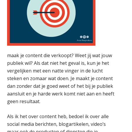
maak je content die verkoopt? Weet jij wat jouw
publiek wil? Als dat niet het geval is, kun je het
vergelijken met een natte vinger in de lucht
steken en zomaar wat doen. Je maakt je content
dan zonder dat je goed weet of het bij je publiek
aansluit en je harde werk komt niet aan en heeft
geen resultaat.
Als ik het over content heb, bedoel ik over alle
social media berichten, blogartikelen, video’s
maar ook de producten of diensten die je