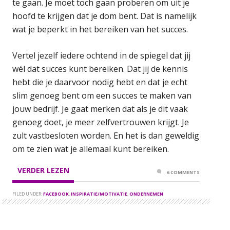
te gaan. Je moet toch gaan proberen om uit je
hoofd te krijgen dat je dom bent. Dat is namelijk
wat je beperkt in het bereiken van het succes.
Vertel jezelf iedere ochtend in de spiegel dat jij
wél dat succes kunt bereiken. Dat jij de kennis
hebt die je daarvoor nodig hebt en dat je echt
slim genoeg bent om een succes te maken van
jouw bedrijf. Je gaat merken dat als je dit vaak
genoeg doet, je meer zelfvertrouwen krijgt. Je
zult vastbesloten worden. En het is dan geweldig
om te zien wat je allemaal kunt bereiken.
VERDER LEZEN
6 COMMENTS
FILED UNDER:
FACEBOOK
,
INSPIRATIE/MOTIVATIE
,
ONDERNEMEN