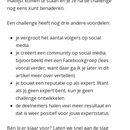
maillijst komen te staan en je ze na de challenge
nog eens kunt benaderen.
Een challenge heeft nog drie andere voordelen:
je vergroot het aantal volgers op social
media
je creëert een community op social media,
bijvoorbeeld met een Facebookgroep (lees
vooral verder, want daar ga ik je later in dit
artikel meer over vertellen)
je bouwt een reputatie op als expert. Want
als jij geen expert bent, kun je geen
challenge ontwikkelen
de deelnemers halen veel meer resultaat en
dat is weer positief voor jouw expertstatus
Ben jij er klaar voor? Laten we snel aan de slag