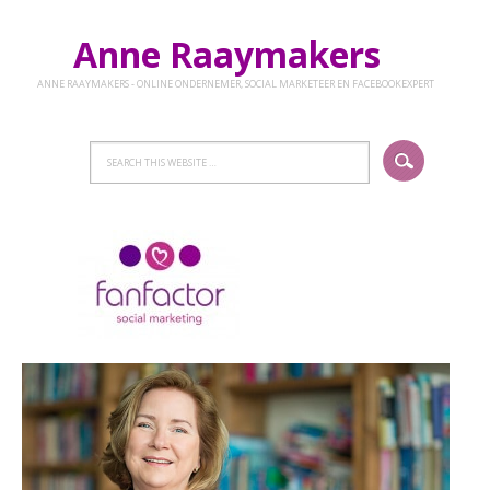
Anne Raaymakers
ANNE RAAYMAKERS - ONLINE ONDERNEMER, SOCIAL MARKETEER EN FACEBOOKEXPERT