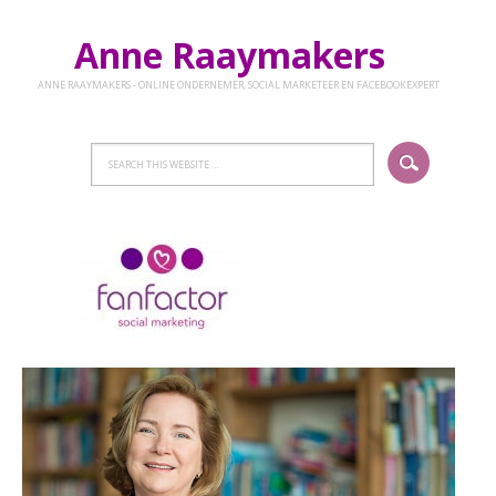
Anne Raaymakers
ANNE RAAYMAKERS - ONLINE ONDERNEMER, SOCIAL MARKETEER EN FACEBOOKEXPERT