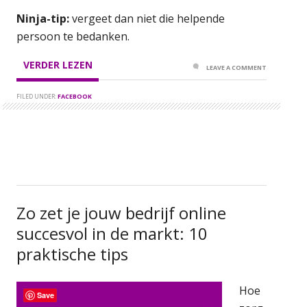
Ninja-tip:
vergeet dan niet die helpende
persoon te bedanken.
VERDER LEZEN
LEAVE A COMMENT
FILED UNDER:
FACEBOOK
Zo zet je jouw bedrijf online
succesvol in de markt: 10
praktische tips
Hoe
Save