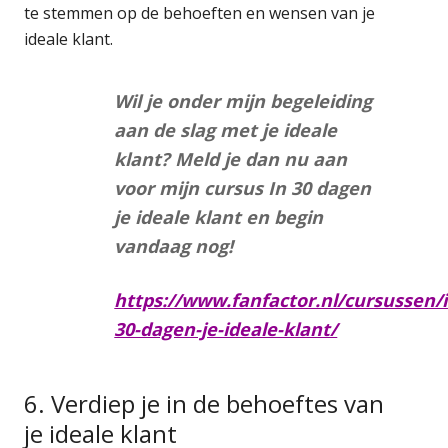
te stemmen op de behoeften en wensen van je
ideale klant.
Wil je onder mijn begeleiding
aan de slag met je ideale
klant? Meld je dan nu aan
voor mijn cursus In 30 dagen
je ideale klant en begin
vandaag nog!
https://www.fanfactor.nl/cursussen/i
30-dagen-je-ideale-klant/
6. Verdiep je in de behoeftes van
je ideale klant