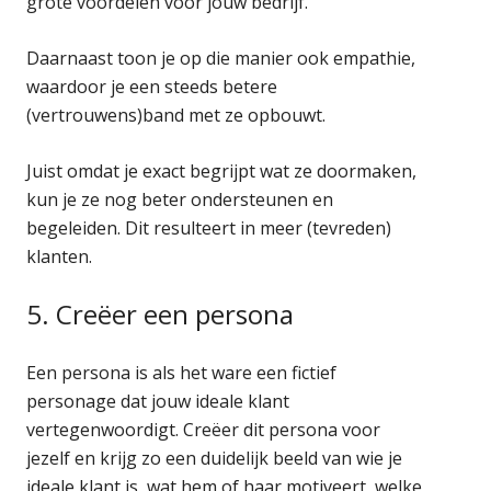
grote voordelen voor jouw bedrijf.
Daarnaast toon je op die manier ook empathie,
waardoor je een steeds betere
(vertrouwens)band met ze opbouwt.
Juist omdat je exact begrijpt wat ze doormaken,
kun je ze nog beter ondersteunen en
begeleiden. Dit resulteert in meer (tevreden)
klanten.
5. Creëer een persona
Een persona is als het ware een fictief
personage dat jouw ideale klant
vertegenwoordigt. Creëer dit persona voor
jezelf en krijg zo een duidelijk beeld van wie je
ideale klant is, wat hem of haar motiveert, welke